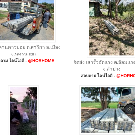
 คานคาวบอย ต.สาริกา อ.เมือง
จ.นครนายก
ถาม ไลน์ไอดี :
@HORHOME
จัดส่ง เสารั้วอัดแรง ต.ล้อมแร
จ.ลำปาง
สอบถาม ไลน์ไอดี :
@HORH