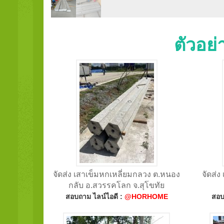
ตัวอย
จัดส่ง เสาเข็มหกเหลี่ยมกลวง ต.หนอง
จัดส่ง
กลับ อ.สวรรคโลก จ.สุโขทัย
สอบถาม ไลน์ไอดี :
@HORHOME
สอบ