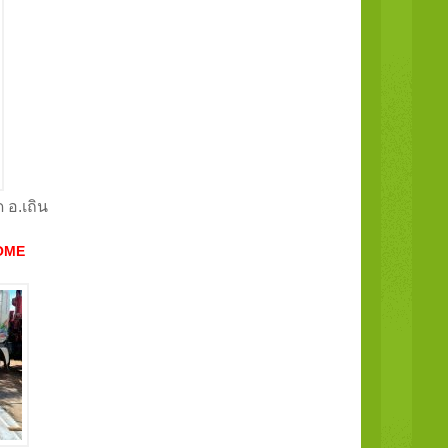
ด อ.เถิน
OME