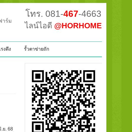
โทร. 081-
467
-4663
วฟาร์ม
ไลน์ไอดี
@HORHOME
แรงดึง
รั้วตาข่ายถัก
ิ.ย. 68