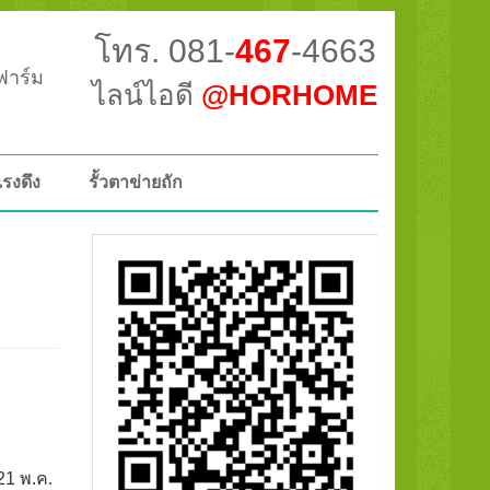
โทร. 081-
467
-4663
วฟาร์ม
ไลน์ไอดี
@HORHOME
แรงดึง
รั้วตาข่ายถัก
21 พ.ค.