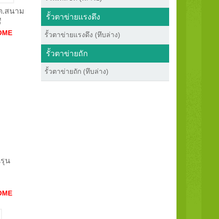
 ต.สนาม
รั้วตาข่ายแรงดึง
ี
OME
รั้วตาข่ายแรงดึง (ทึบล่าง)
รั้วตาข่ายถัก
รั้วตาข่ายถัก (ทึบล่าง)
นรุน
OME