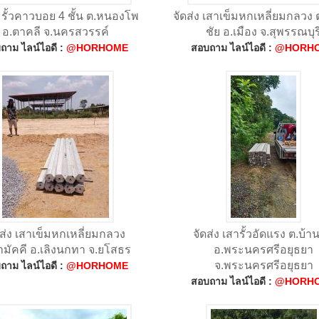
ง รั้วคาวบอย 4 ชั้น ต.หนองโพ
จัดส่ง เสาเข็มหกเหลี่ยมกลวง
อ.ตาคลี จ.นครสวรรค์
ชัย อ.เมือง จ.สุพรรณบุร
ถาม ไลน์ไอดี :
@HORHOME
สอบถาม ไลน์ไอดี :
@HORH
ดส่ง เสาเข็มหกเหลี่ยมกลวง
จัดส่ง เสารั้วอัดแรง ต.บ้า
ามัคคี อ.เลิงนกทา จ.ยโสธร
อ.พระนครศรีอยุธยา
จ.พระนครศรีอยุธยา
ถาม ไลน์ไอดี :
@HORHOME
สอบถาม ไลน์ไอดี :
@HORH