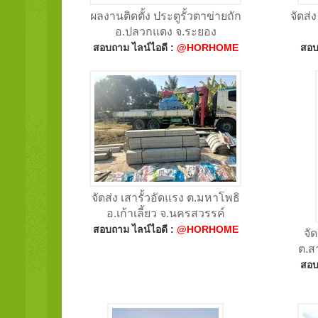
ผลงานติดตั้ง ประตูรั้วตาข่ายถัก
จัดส่
อ.ปลวกแดง จ.ระยอง
สอบถาม ไลน์ไอดี :
@HORHOME
สอบ
จัดส่ง เสารั้วอัดแรง ต.มหาโพธิ
อ.เก้าเลี้ยว จ.นครสวรรค์
สอบถาม ไลน์ไอดี :
@HORHOME
จั
ต.ส
สอบ