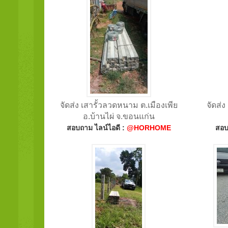
จัดส่ง เสารั้วลวดหนาม ต.เมืองเพีย
จัดส่
อ.บ้านไผ่ จ.ขอนแก่น
สอบถาม ไลน์ไอดี :
@HORHOME
สอบ