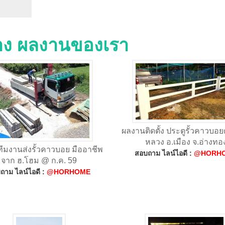
่าง ผลงานของเรา
ผลงานติดตั้ง ประตูรั้วคาวบอ
หลวง อ.เมือง จ.อ่างทอ
ทีมงานส่งรั้วคาวบอย มืออาชีพ
สอบถาม ไลน์ไอดี :
@HORH
จาก ฮ.โฮม @ ก.ค. 59
ถาม ไลน์ไอดี :
@HORHOME