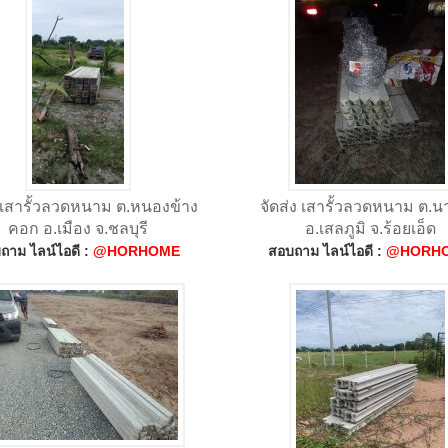
ง เสารั้วลวดหนาม ต.หนองข้าง
จัดส่ง เสารั้วลวดหนาม ต.
คอก อ.เมือง จ.ชลบุรี
อ.เสลภูมิ จ.ร้อยเอ็ด
ถาม ไลน์ไอดี :
@HORHOME
สอบถาม ไลน์ไอดี :
@HORH