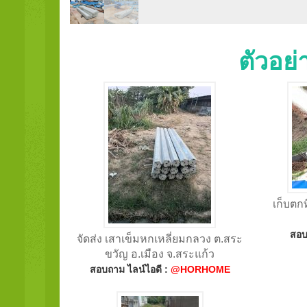
ตัวอย
เก็บตก
สอบ
จัดส่ง เสาเข็มหกเหลี่ยมกลวง ต.สระ
ขวัญ อ.เมือง จ.สระแก้ว
สอบถาม ไลน์ไอดี :
@HORHOME