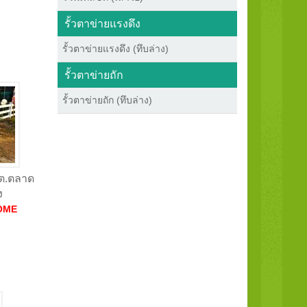
รั้วตาข่ายแรงดึง
รั้วตาข่ายแรงดึง (ทึบล่าง)
รั้วตาข่ายถัก
รั้วตาข่ายถัก (ทึบล่าง)
ยต.ตลาด
ง
OME