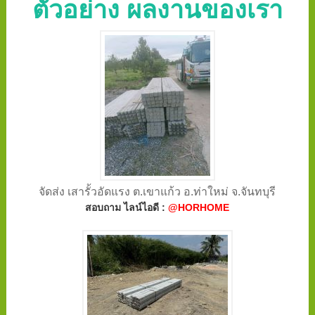
ตัวอย่าง ผลงานของเรา
จัดส่ง เสารั้วอัดแรง ต.เขาแก้ว อ.ท่าใหม่ จ.จันทบุรี
สอบถาม ไลน์ไอดี :
@HORHOME