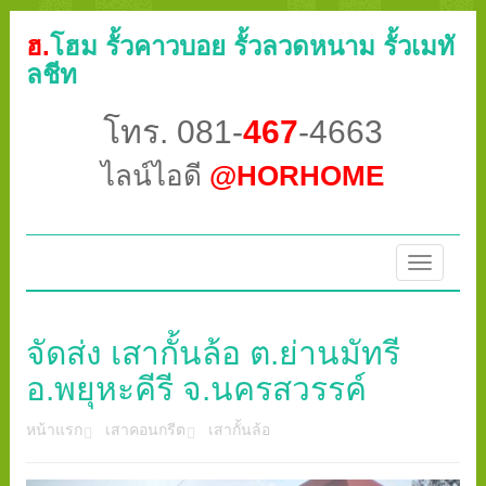
ฮ.
โฮม รั้วคาวบอย รั้วลวดหนาม รั้วเมทั
ลชีท
โทร. 081-
467
-4663
ไลน์ไอดี
@HORHOME
Toggle
navigatio
จัดส่ง เสากั้นล้อ ต.ย่านมัทรี
อ.พยุหะคีรี จ.นครสวรรค์
หน้าแรก
เสาคอนกรีต
เสากั้นล้อ