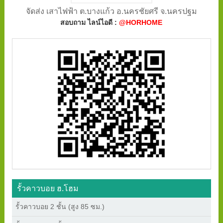
จัดส่ง เสาไฟฟ้า ต.บางแก้ว อ.นครชัยศรี จ.นครปฐม
สอบถาม ไลน์ไอดี :
@HORHOME
รั้วคาวบอย ฮ.โฮม
รั้วคาวบอย 2 ชั้น (สูง 85 ซม.)