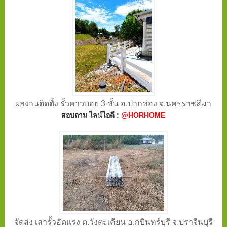
ผลงานติดตั้ง รั้วคาวบอย 3 ชั้น อ.ปากช่อง จ.นครราชสีมา
สอบถาม ไลน์ไอดี :
@HORHOME
จัดส่ง เสารั้วอัดแรง ต.วังตะเคียน อ.กบินทร์บุรี จ.ปราจีนบุรี