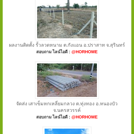
ผลงานติดตั้ง รั้วลวดหนาม ต.กังแอน อ.ปราสาท จ.สุรินทร์
สอบถาม ไลน์ไอดี :
@HORHOME
จัดส่ง เสาเข็มหกเหลี่ยมกลวง ต.ทุ่งทอง อ.หนองบัว
จ.นครสวรรค์
สอบถาม ไลน์ไอดี :
@HORHOME