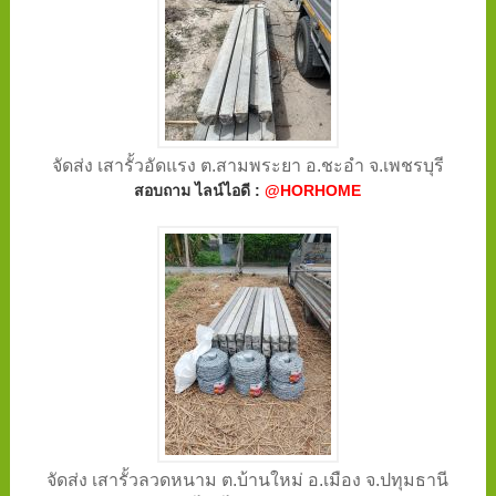
จัดส่ง เสารั้วอัดแรง ต.สามพระยา อ.ชะอำ จ.เพชรบุรี
สอบถาม ไลน์ไอดี :
@HORHOME
จัดส่ง เสารั้วลวดหนาม ต.บ้านใหม่ อ.เมือง จ.ปทุมธานี