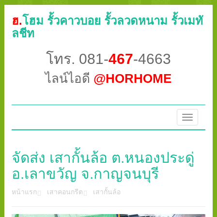
ฮ.
โฮม รั้วคาวบอย รั้วลวดหนาม รั้วเมทั
ลชีท
โทร. 081-
467
-4663
ไลน์ไอดี
@HORHOME
Toggle
navigatio
จัดส่ง เสากั้นล้อ ต.หนองประดู่
อ.เลาขวัญ จ.กาญจนบุรี
หน้าแรก
เสาคอนกรีต
เสากั้นล้อ