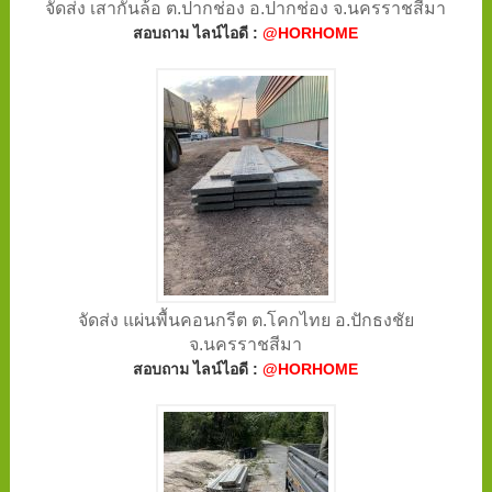
จัดส่ง เสากั้นล้อ ต.ปากช่อง อ.ปากช่อง จ.นครราชสีมา
สอบถาม ไลน์ไอดี :
@HORHOME
จัดส่ง แผ่นพื้นคอนกรีต ต.โคกไทย อ.ปักธงชัย
จ.นครราชสีมา
สอบถาม ไลน์ไอดี :
@HORHOME