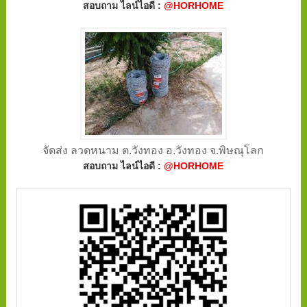
สอบถาม ไลน์ไอดี :
@HORHOME
จัดส่ง ลวดหนาม ต.วังทอง อ.วังทอง จ.พิษณุโลก
สอบถาม ไลน์ไอดี :
@HORHOME