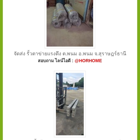
จัดส่ง รั้วตาข่ายแรงดึง ต.พนม อ.พนม จ.สุราษฎร์ธานี
สอบถาม ไลน์ไอดี :
@HORHOME