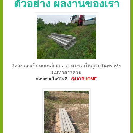
ตัวอย่าง ผลงานของเรา
จัดส่ง เสาเข็มหกเหลี่ยมกลวง ต.เขวาใหญ่ อ.กันทรวิชัย
จ.มหาสารคาม
สอบถาม ไลน์ไอดี :
@HORHOME