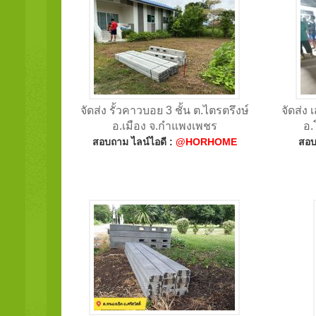
จัดส่ง รั้วคาวบอย 3 ชั้น ต.ไตรตรึงษ์
จัดส่ง
อ.เมือง จ.กำแพงเพชร
อ.
สอบถาม ไลน์ไอดี :
@HORHOME
สอบ