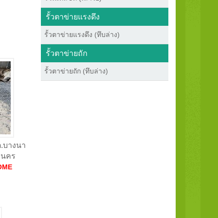
รั้วตาข่ายแรงดึง
รั้วตาข่ายแรงดึง (ทึบล่าง)
รั้วตาข่ายถัก
รั้วตาข่ายถัก (ทึบล่าง)
 ต.บางนา
านคร
OME