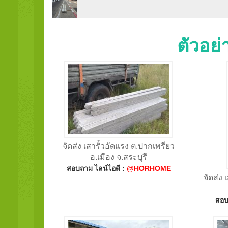
ตัวอย
จัดส่ง เสารั้วอัดแรง ต.ปากเพรียว
อ.เมือง จ.สระบุรี
สอบถาม ไลน์ไอดี :
@HORHOME
จัดส่ง 
สอบ