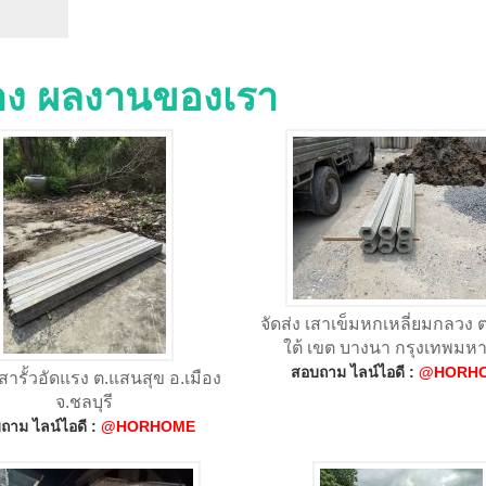
่าง ผลงานของเรา
จัดส่ง เสาเข็มหกเหลี่ยมกลวง
ใต้ เขต บางนา กรุงเทพมห
สอบถาม ไลน์ไอดี :
@HORH
เสารั้วอัดแรง ต.แสนสุข อ.เมือง
จ.ชลบุรี
ถาม ไลน์ไอดี :
@HORHOME