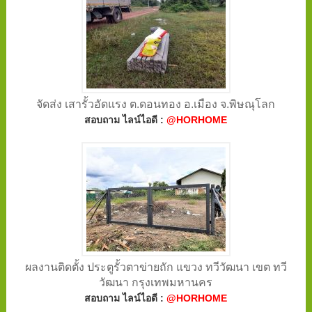
จัดส่ง เสารั้วอัดแรง ต.ดอนทอง อ.เมือง จ.พิษณุโลก
สอบถาม ไลน์ไอดี :
@HORHOME
ผลงานติดตั้ง ประตูรั้วตาข่ายถัก แขวง ทวีวัฒนา เขต ทวี
วัฒนา กรุงเทพมหานคร
สอบถาม ไลน์ไอดี :
@HORHOME