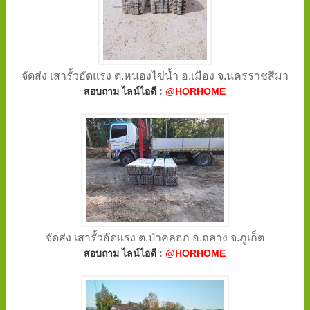
จัดส่ง เสารั้วอัดแรง ต.หนองไข่น้ำ อ.เมือง จ.นครราชสีมา
สอบถาม ไลน์ไอดี :
@HORHOME
จัดส่ง เสารั้วอัดแรง ต.ป่าคลอก อ.ถลาง จ.ภูเก็ต
สอบถาม ไลน์ไอดี :
@HORHOME