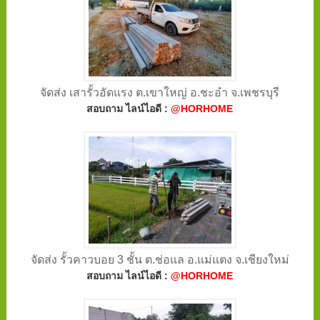
จัดส่ง เสารั้วอัดแรง ต.เขาใหญ่ อ.ชะอำ จ.เพชรบุรี
สอบถาม ไลน์ไอดี :
@HORHOME
จัดส่ง รั้วคาวบอย 3 ชั้น ต.ช่อแล อ.แม่แตง จ.เชียงใหม่
สอบถาม ไลน์ไอดี :
@HORHOME