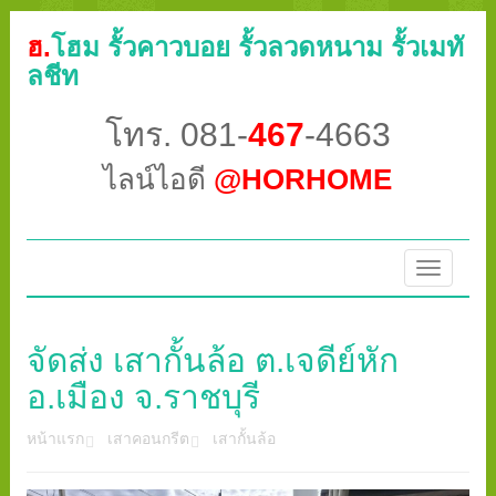
ฮ.
โฮม รั้วคาวบอย รั้วลวดหนาม รั้วเมทั
ลชีท
โทร. 081-
467
-4663
ไลน์ไอดี
@HORHOME
Toggle
navigatio
จัดส่ง เสากั้นล้อ ต.เจดีย์หัก
อ.เมือง จ.ราชบุรี
หน้าแรก
เสาคอนกรีต
เสากั้นล้อ