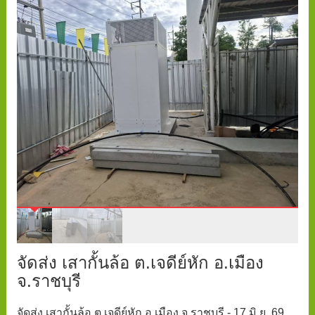
จัดส่ง เสากั้นล้อ ต.เจดีย์หัก อ.เมือง
จ.ราชบุรี
จัดส่ง เสากั้นล้อ ต.เจดีย์หัก อ.เมือง จ.ราชบุรี - 17 มิ.ย. 69