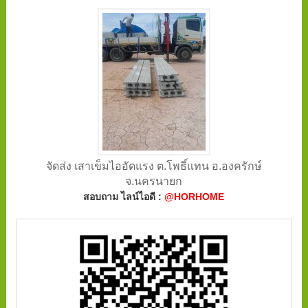
จัดส่ง เสาเข็มไออัดแรง ต.โพธิ์แทน อ.องครักษ์
จ.นครนายก
สอบถาม ไลน์ไอดี :
@HORHOME