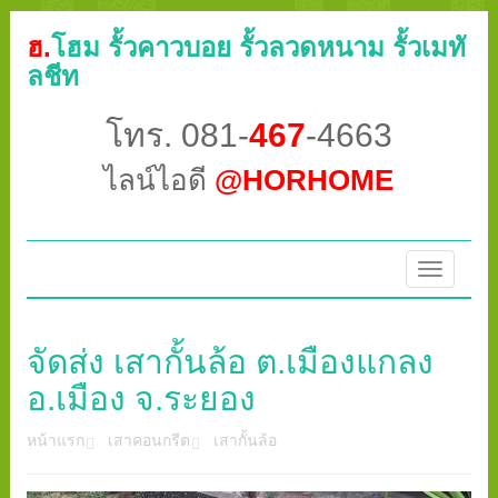
ฮ.
โฮม รั้วคาวบอย รั้วลวดหนาม รั้วเมทั
ลชีท
โทร. 081-
467
-4663
ไลน์ไอดี
@HORHOME
Toggle
navigatio
จัดส่ง เสากั้นล้อ ต.เมืองแกลง
อ.เมือง จ.ระยอง
หน้าแรก
เสาคอนกรีต
เสากั้นล้อ