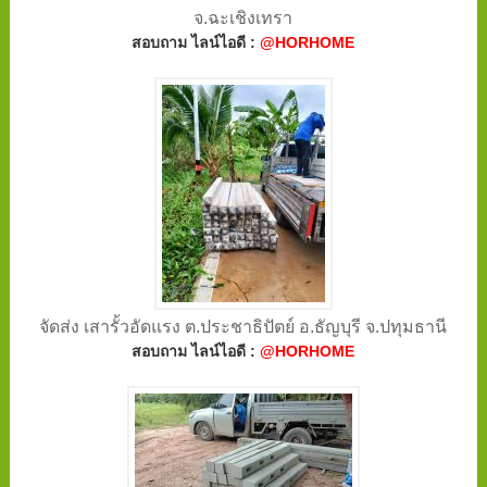
จ.ฉะเชิงเทรา
สอบถาม ไลน์ไอดี :
@HORHOME
จัดส่ง เสารั้วอัดแรง ต.ประชาธิปัตย์ อ.ธัญบุรี จ.ปทุมธานี
สอบถาม ไลน์ไอดี :
@HORHOME