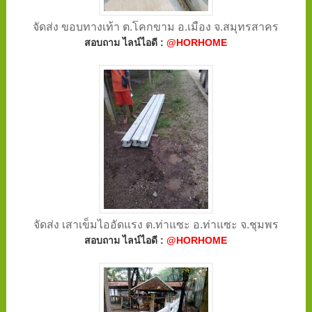
จัดส่ง ขอบทางเท้า ต.โคกขาม อ.เมือง จ.สมุทรสาคร
สอบถาม ไลน์ไอดี :
@HORHOME
จัดส่ง เสาเข็มไออัดแรง ต.ท่าแซะ อ.ท่าแซะ จ.ชุมพร
สอบถาม ไลน์ไอดี :
@HORHOME