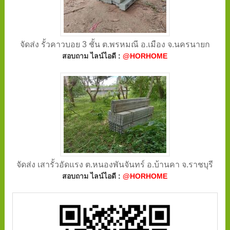
จัดส่ง รั้วคาวบอย 3 ชั้น ต.พรหมณี อ.เมือง จ.นครนายก
สอบถาม ไลน์ไอดี :
@HORHOME
จัดส่ง เสารั้วอัดแรง ต.หนองพันจันทร์ อ.บ้านคา จ.ราชบุรี
สอบถาม ไลน์ไอดี :
@HORHOME