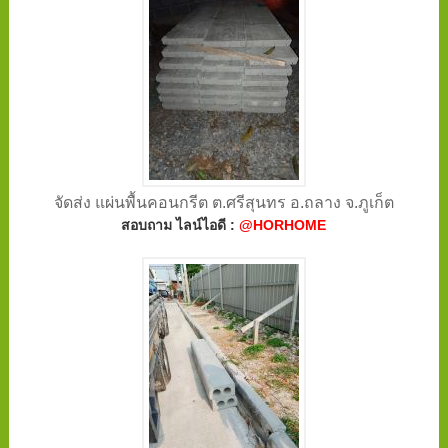
จัดส่ง แผ่นพื้นคอนกรีต ต.ศรีสุนทร อ.ถลาง จ.ภูเก็ต
สอบถาม ไลน์ไอดี :
@HORHOME