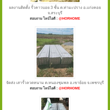
ผลงานติดตั้ง รั้วคาวบอย 3 ชั้น ต.ท่ามะปราง อ.แก่งคอย
จ.สระบุรี
สอบถาม ไลน์ไอดี :
@HORHOME
จัดส่ง เสารั้วลวดหนาม ต.หนองชุมพล อ.เขาย้อย จ.เพชรบุรี
สอบถาม ไลน์ไอดี :
@HORHOME