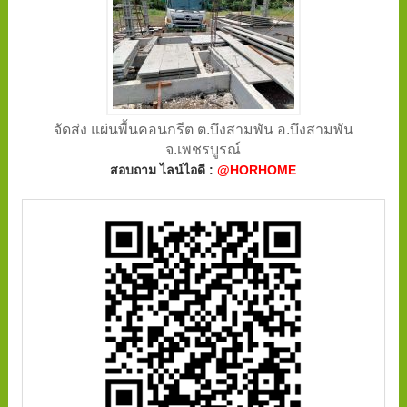
จัดส่ง แผ่นพื้นคอนกรีต ต.บึงสามพัน อ.บึงสามพัน
จ.เพชรบูรณ์
สอบถาม ไลน์ไอดี :
@HORHOME