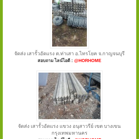
จัดส่ง เสารั้วอัดแรง ต.ท่าเสา อ.ไทรโยค จ.กาญจนบุรี
สอบถาม ไลน์ไอดี :
@HORHOME
จัดส่ง เสารั้วอัดแรง แขวง อนุสาวรีย์ เขต บางเขน
กรุงเทพมหานคร