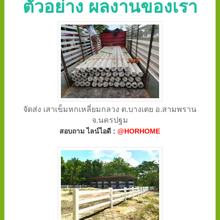
ตัวอย่าง ผลงานของเรา
จัดส่ง เสาเข็มหกเหลี่ยมกลวง ต.บางเตย อ.สามพราน
จ.นครปฐม
สอบถาม ไลน์ไอดี :
@HORHOME