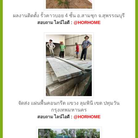
ผลงานติดตั้ง รั้วคาวบอย 4 ชั้น อ.สามชุก จ.สุพรรณบุรี
สอบถาม ไลน์ไอดี :
@HORHOME
จัดส่ง แผ่นพื้นคอนกรีต แขวง ลุมพินี เขต ปทุมวัน
กรุงเทพมหานคร
สอบถาม ไลน์ไอดี :
@HORHOME