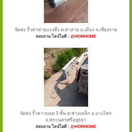
จัดส่ง รั้วตาข่ายแรงดึง ต.ท่าสาย อ.เมือง จ.เชียงราย
สอบถาม ไลน์ไอดี :
@HORHOME
จัดส่ง รั้วคาวบอย 3 ชั้น ต.ช่างเหล็ก อ.บางไทร
จ.พระนครศรีอยุธยา
สอบถาม ไลน์ไอดี :
@HORHOME