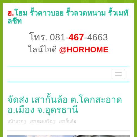
ฮ.
โฮม รั้วคาวบอย รั้วลวดหนาม รั้วเมทั
ลชีท
โทร. 081-
467
-4663
ไลน์ไอดี
@HORHOME
Toggle
navigatio
จัดส่ง เสากั้นล้อ ต.โคกสะอาด
อ.เมือง จ.อุดรธานี
หน้าแรก
เสาคอนกรีต
เสากั้นล้อ