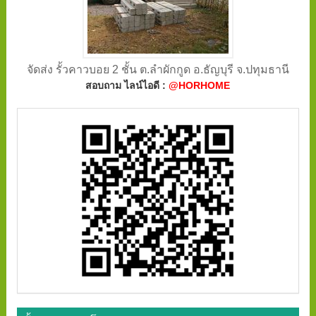
จัดส่ง รั้วคาวบอย 2 ชั้น ต.ลำผักกูด อ.ธัญบุรี จ.ปทุมธานี
สอบถาม ไลน์ไอดี :
@HORHOME