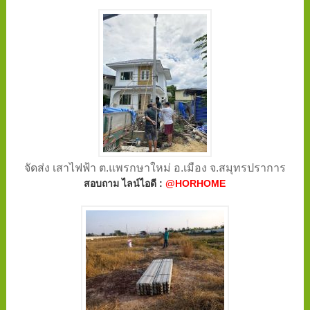
จัดส่ง เสาไฟฟ้า ต.แพรกษาใหม่ อ.เมือง จ.สมุทรปราการ
สอบถาม ไลน์ไอดี :
@HORHOME