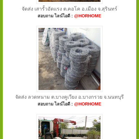
จัดส่ง เสารั้วอัดแรง ต.คอโค อ.เมือง จ.สุรินทร์
สอบถาม ไลน์ไอดี :
@HORHOME
จัดส่ง ลวดหนาม ต.บางคูเวียง อ.บางกรวย จ.นนทบุรี
สอบถาม ไลน์ไอดี :
@HORHOME