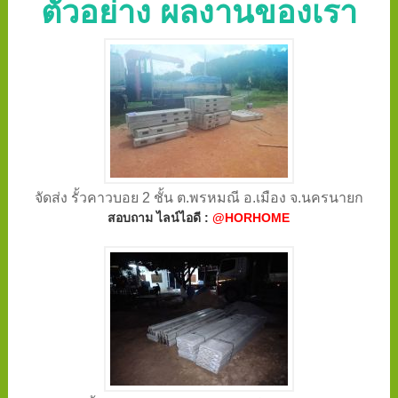
ตัวอย่าง ผลงานของเรา
จัดส่ง รั้วคาวบอย 2 ชั้น ต.พรหมณี อ.เมือง จ.นครนายก
สอบถาม ไลน์ไอดี :
@HORHOME