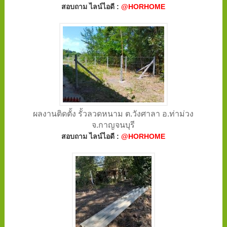
สอบถาม ไลน์ไอดี :
@HORHOME
ผลงานติดตั้ง รั้วลวดหนาม ต.วังศาลา อ.ท่าม่วง
จ.กาญจนบุรี
สอบถาม ไลน์ไอดี :
@HORHOME