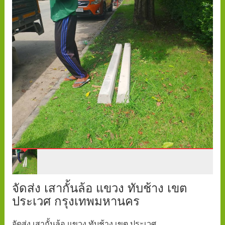
จัดส่ง เสากั้นล้อ แขวง ทับช้าง เขต
ประเวศ กรุงเทพมหานคร
จัดส่ง เสากั้นล้อ แขวง ทับช้าง เขต ประเวศ