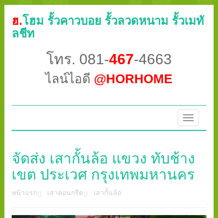
ฮ.
โฮม รั้วคาวบอย รั้วลวดหนาม รั้วเมทั
ลชีท
โทร. 081-
467
-4663
ไลน์ไอดี
@HORHOME
Toggle
navigatio
จัดส่ง เสากั้นล้อ แขวง ทับช้าง
เขต ประเวศ กรุงเทพมหานคร
หน้าแรก
เสาคอนกรีต
เสากั้นล้อ