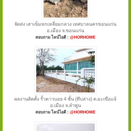
จัดส่ง เสาเข็มหกเหลี่ยมกลวง เทศบาลนครขอนแก่น
อ.เมือง จ.ขอนแก่น
สอบถาม ไลน์ไอดี :
@HORHOME
ผลงานติดตั้ง รั้วคาวบอย 4 ชั้น (ทึบล่าง) ต.มะเขือแจ้
อ.เมือง จ.ลำพูน
สอบถาม ไลน์ไอดี :
@HORHOME