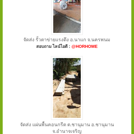
จัดส่ง รั้วตาข่ายแรงดึง อ.นาแก จ.นครพนม
สอบถาม ไลน์ไอดี :
@HORHOME
จัดส่ง แผ่นพื้นคอนกรีต ต.ชานุมาน อ.ชานุมาน
จ.อำนาจเจริญ