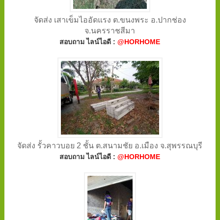
จัดส่ง เสาเข็มไออัดแรง ต.ขนงพระ อ.ปากช่อง
จ.นครราชสีมา
สอบถาม ไลน์ไอดี :
@HORHOME
จัดส่ง รั้วคาวบอย 2 ชั้น ต.สนามชัย อ.เมือง จ.สุพรรณบุรี
สอบถาม ไลน์ไอดี :
@HORHOME