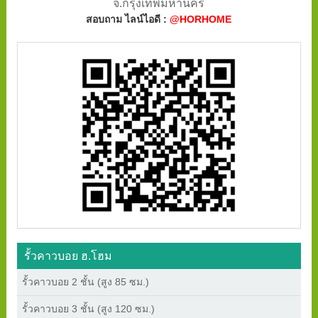
จ.กรุงเทพมหานคร
สอบถาม ไลน์ไอดี :
@HORHOME
รั้วคาวบอย ฮ.โฮม
รั้วคาวบอย 2 ชั้น (สูง 85 ซม.)
รั้วคาวบอย 3 ชั้น (สูง 120 ซม.)