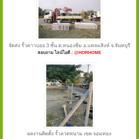
จัดส่ง รั้วคาวบอย 3 ชั้น ต.หนองชิ่ม อ.แหลมสิงห์ จ.จันทบุรี
สอบถาม ไลน์ไอดี :
@HORHOME
ผลงานติดตั้ง รั้วลวดหนาม เขต จอมทอง