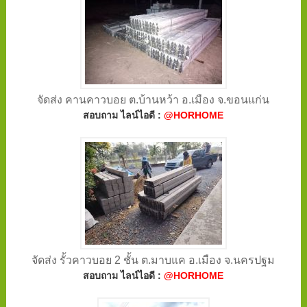
จัดส่ง คานคาวบอย ต.บ้านหว้า อ.เมือง จ.ขอนแก่น
สอบถาม ไลน์ไอดี :
@HORHOME
จัดส่ง รั้วคาวบอย 2 ชั้น ต.มาบแค อ.เมือง จ.นครปฐม
สอบถาม ไลน์ไอดี :
@HORHOME