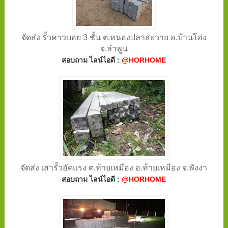
จัดส่ง รั้วคาวบอย 3 ชั้น ต.หนองปลาสะวาย อ.บ้านโฮ่ง
จ.ลำพูน
สอบถาม ไลน์ไอดี :
@HORHOME
จัดส่ง เสารั้วอัดแรง ต.ท้ายเหมือง อ.ท้ายเหมือง จ.พังงา
สอบถาม ไลน์ไอดี :
@HORHOME