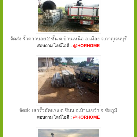
จัดส่ง รั้วคาวบอย 2 ชั้น ต.บ้านเหนือ อ.เมือง จ.กาญจนบุรี
สอบถาม ไลน์ไอดี :
@HORHOME
จัดส่ง เสารั้วอัดแรง ต.ชีบน อ.บ้านเขว้า จ.ชัยภูมิ
สอบถาม ไลน์ไอดี :
@HORHOME