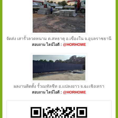
จัดส่ง เสารั้วลวดหนาม ต.สหธาตุ อ.เขื่องใน จ.อุบลราชธานี
สอบถาม ไลน์ไอดี :
@HORHOME
ผลงานติดตั้ง รั้วเมทัลชีท อ.แปลงยาว จ.ฉะเชิงเทรา
สอบถาม ไลน์ไอดี :
@HORHOME