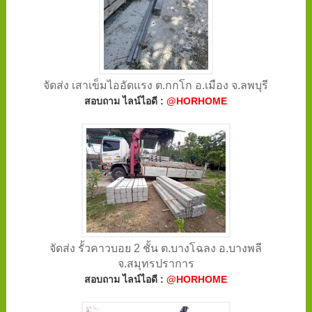
จัดส่ง เสาเข็มไออัดแรง ต.กกโก อ.เมือง จ.ลพบุรี
สอบถาม ไลน์ไอดี :
@HORHOME
จัดส่ง รั้วคาวบอย 2 ชั้น ต.บางโฉลง อ.บางพลี
จ.สมุทรปราการ
สอบถาม ไลน์ไอดี :
@HORHOME