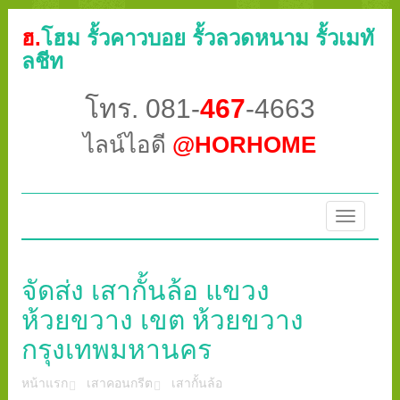
ฮ.
โฮม รั้วคาวบอย รั้วลวดหนาม รั้วเมทั
ลชีท
โทร. 081-
467
-4663
ไลน์ไอดี
@HORHOME
Toggle
navigatio
จัดส่ง เสากั้นล้อ แขวง
ห้วยขวาง เขต ห้วยขวาง
กรุงเทพมหานคร
หน้าแรก
เสาคอนกรีต
เสากั้นล้อ