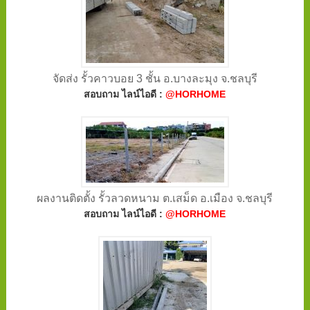
จัดส่ง รั้วคาวบอย 3 ชั้น อ.บางละมุง จ.ชลบุรี
สอบถาม ไลน์ไอดี :
@HORHOME
ผลงานติดตั้ง รั้วลวดหนาม ต.เสม็ด อ.เมือง จ.ชลบุรี
สอบถาม ไลน์ไอดี :
@HORHOME