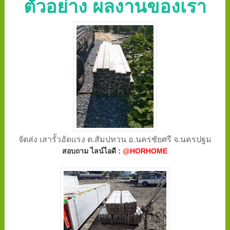
ตัวอย่าง ผลงานของเรา
จัดส่ง เสารั้วอัดแรง ต.สัมปทวน อ.นครชัยศรี จ.นครปฐม
สอบถาม ไลน์ไอดี :
@HORHOME