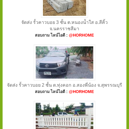
จัดส่ง รั้วคาวบอย 3 ชั้น ต.หนองน้ำใส อ.สีคิ้ว
จ.นครราชสีมา
สอบถาม ไลน์ไอดี :
@HORHOME
จัดส่ง รั้วคาวบอย 2 ชั้น ต.ทุ่งคอก อ.สองพี่น้อง จ.สุพรรณบุรี
สอบถาม ไลน์ไอดี :
@HORHOME