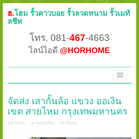
ฮ.
โฮม รั้วคาวบอย รั้วลวดหนาม รั้วเมทั
ลชีท
โทร. 081-
467
-4663
ไลน์ไอดี
@HORHOME
Toggle
navigatio
จัดส่ง เสากั้นล้อ แขวง ออเงิน
เขต สายไหม กรุงเทพมหานคร
หน้าแรก
เสาคอนกรีต
เสากั้นล้อ