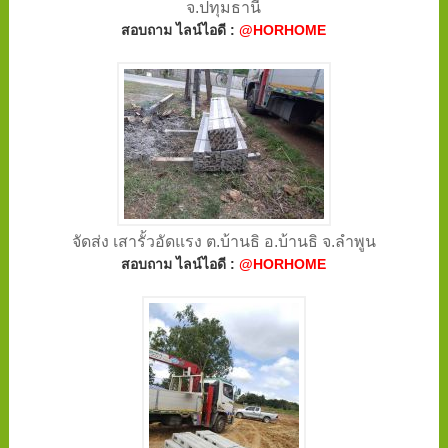
จ.ปทุมธานี
สอบถาม ไลน์ไอดี :
@HORHOME
จัดส่ง เสารั้วอัดแรง ต.บ้านธิ อ.บ้านธิ จ.ลำพูน
สอบถาม ไลน์ไอดี :
@HORHOME