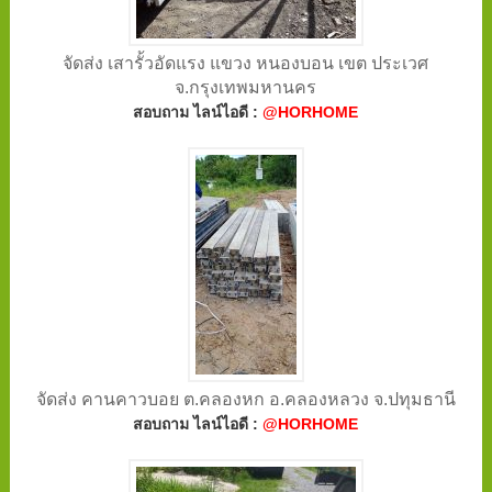
จัดส่ง เสารั้วอัดแรง แขวง หนองบอน เขต ประเวศ
จ.กรุงเทพมหานคร
สอบถาม ไลน์ไอดี :
@HORHOME
จัดส่ง คานคาวบอย ต.คลองหก อ.คลองหลวง จ.ปทุมธานี
สอบถาม ไลน์ไอดี :
@HORHOME