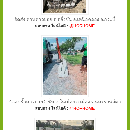
จัดส่ง คานคาวบอย ต.ตลิ่งชัน อ.เหนือคลอง จ.กระบี่
สอบถาม ไลน์ไอดี :
@HORHOME
จัดส่ง รั้วคาวบอย 2 ชั้น ต.ในเมือง อ.เมือง จ.นครราชสีมา
สอบถาม ไลน์ไอดี :
@HORHOME