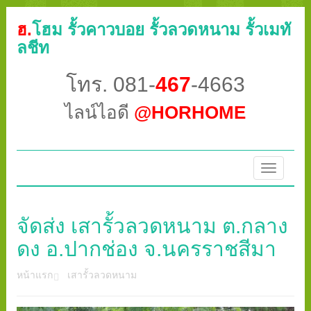
ฮ.
โฮม รั้วคาวบอย รั้วลวดหนาม รั้วเมทั
ลชีท
โทร. 081-
467
-4663
ไลน์ไอดี
@HORHOME
Toggle
navigatio
จัดส่ง เสารั้วลวดหนาม ต.กลาง
ดง อ.ปากช่อง จ.นครราชสีมา
หน้าแรก
เสารั้วลวดหนาม