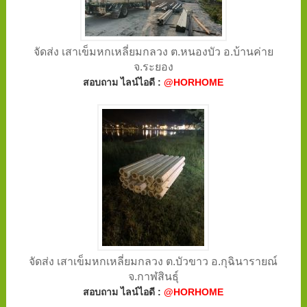
จัดส่ง เสาเข็มหกเหลี่ยมกลวง ต.หนองบัว อ.บ้านค่าย
จ.ระยอง
สอบถาม ไลน์ไอดี :
@HORHOME
จัดส่ง เสาเข็มหกเหลี่ยมกลวง ต.บัวขาว อ.กุฉินารายณ์
จ.กาฬสินธุ์
สอบถาม ไลน์ไอดี :
@HORHOME