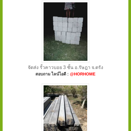
จัดส่ง รั้วคาวบอย 3 ชั้น อ.รัษฎา จ.ตรัง
สอบถาม ไลน์ไอดี :
@HORHOME