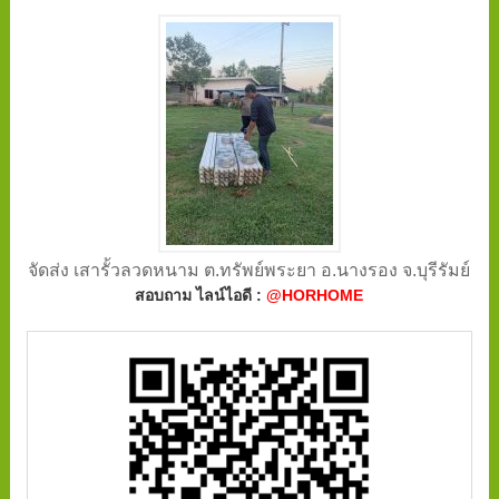
จัดส่ง เสารั้วลวดหนาม ต.ทรัพย์พระยา อ.นางรอง จ.บุรีรัมย์
สอบถาม ไลน์ไอดี :
@HORHOME