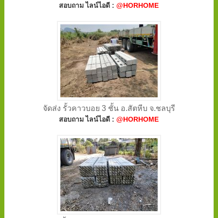
สอบถาม ไลน์ไอดี :
@HORHOME
จัดส่ง รั้วคาวบอย 3 ชั้น อ.สัตหีบ จ.ชลบุรี
สอบถาม ไลน์ไอดี :
@HORHOME