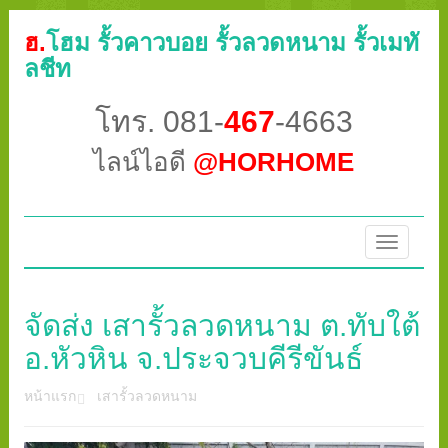
ฮ.
โฮม รั้วคาวบอย รั้วลวดหนาม รั้วเมทั
ลชีท
โทร. 081-
467
-4663
ไลน์ไอดี
@HORHOME
Toggle
navigatio
จัดส่ง เสารั้วลวดหนาม ต.ทับใต้
อ.หัวหิน จ.ประจวบคีรีขันธ์
หน้าแรก
เสารั้วลวดหนาม