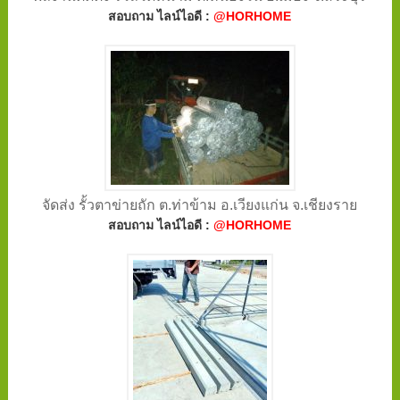
สอบถาม ไลน์ไอดี :
@HORHOME
จัดส่ง รั้วตาข่ายถัก ต.ท่าข้าม อ.เวียงแก่น จ.เชียงราย
สอบถาม ไลน์ไอดี :
@HORHOME