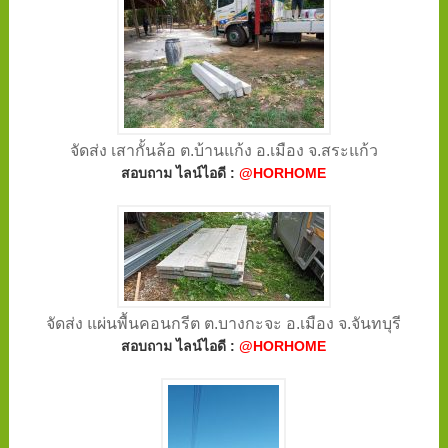
จัดส่ง เสากั้นล้อ ต.บ้านแก้ง อ.เมือง จ.สระแก้ว
สอบถาม ไลน์ไอดี :
@HORHOME
จัดส่ง แผ่นพื้นคอนกรีต ต.บางกะจะ อ.เมือง จ.จันทบุรี
สอบถาม ไลน์ไอดี :
@HORHOME