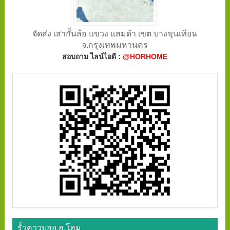
จัดส่ง เสากั้นล้อ แขวง แสมดำ เขต บางขุนเทียน
จ.กรุงเทพมหานคร
สอบถาม ไลน์ไอดี :
@HORHOME
รั้วคาวบอย ฮ.โฮม