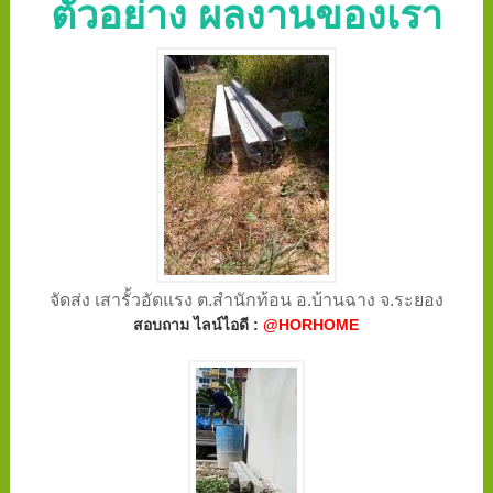
ตัวอย่าง ผลงานของเรา
จัดส่ง เสารั้วอัดแรง ต.สำนักท้อน อ.บ้านฉาง จ.ระยอง
สอบถาม ไลน์ไอดี :
@HORHOME