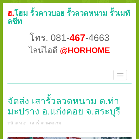
ฮ.
โฮม รั้วคาวบอย รั้วลวดหนาม รั้วเมทั
ลชีท
โทร. 081-
467
-4663
ไลน์ไอดี
@HORHOME
Toggle
navigatio
จัดส่ง เสารั้วลวดหนาม ต.ท่า
มะปราง อ.แก่งคอย จ.สระบุรี
หน้าแรก
เสารั้วลวดหนาม