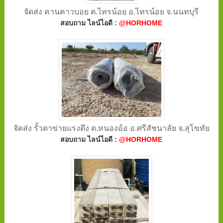
จัดส่ง คานคาวบอย ต.ไทรน้อย อ.ไทรน้อย จ.นนทบุรี
สอบถาม ไลน์ไอดี :
@HORHOME
จัดส่ง รั้วตาข่ายแรงดึง ต.หนองอ้อ อ.ศรีสัชนาลัย จ.สุโขทัย
สอบถาม ไลน์ไอดี :
@HORHOME