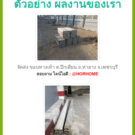
ตัวอย่าง ผลงานของเรา
จัดส่ง ขอบทางเท้า ต.ปึกเตียน อ.ท่ายาง จ.เพชรบุรี
สอบถาม ไลน์ไอดี :
@HORHOME