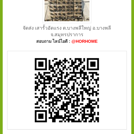
จัดส่ง เสารั้วอัดแรง ต.บางพลีใหญ่ อ.บางพลี
จ.สมุทรปราการ
สอบถาม ไลน์ไอดี :
@HORHOME