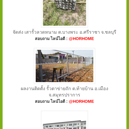
จัดส่ง เสารั้วลวดหนาม ต.บางพระ อ.ศรีราชา จ.ชลบุรี
สอบถาม ไลน์ไอดี :
@HORHOME
ผลงานติดตั้ง รั้วตาข่ายถัก ต.ท้ายบ้าน อ.เมือง
จ.สมุทรปราการ
สอบถาม ไลน์ไอดี :
@HORHOME