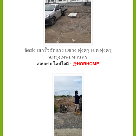
จัดส่ง เสารั้วอัดแรง แขวง ทุ่งครุ เขต ทุ่งครุ
จ.กรุงเทพมหานคร
สอบถาม ไลน์ไอดี :
@HORHOME