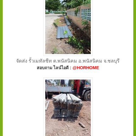
จัดส่ง รั้วเมทัลชีท ต.พนัสนิคม อ.พนัสนิคม จ.ชลบุรี
สอบถาม ไลน์ไอดี :
@HORHOME