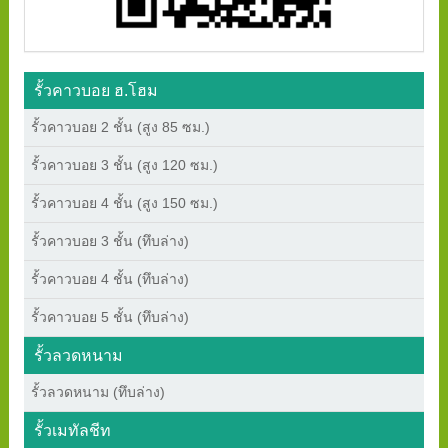
รั้วคาวบอย ฮ.โฮม
รั้วคาวบอย 2 ชั้น (สูง 85 ซม.)
รั้วคาวบอย 3 ชั้น (สูง 120 ซม.)
รั้วคาวบอย 4 ชั้น (สูง 150 ซม.)
รั้วคาวบอย 3 ชั้น (ทึบล่าง)
รั้วคาวบอย 4 ชั้น (ทึบล่าง)
รั้วคาวบอย 5 ชั้น (ทึบล่าง)
รั้วลวดหนาม
รั้วลวดหนาม (ทึบล่าง)
รั้วเมทัลชีท