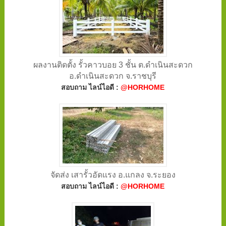
ผลงานติดตั้ง รั้วคาวบอย 3 ชั้น ต.ดำเนินสะดวก
อ.ดำเนินสะดวก จ.ราชบุรี
สอบถาม ไลน์ไอดี :
@HORHOME
จัดส่ง เสารั้วอัดแรง อ.แกลง จ.ระยอง
สอบถาม ไลน์ไอดี :
@HORHOME