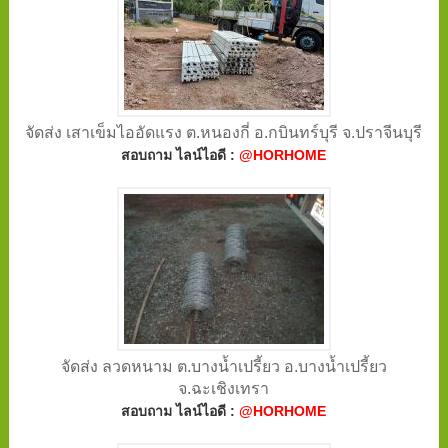
จัดส่ง เสาเข็มไออัดแรง ต.หนองกี่ อ.กบินทร์บุรี จ.ปราจีนบุรี
สอบถาม ไลน์ไอดี :
@HORHOME
จัดส่ง ลวดหนาม ต.บางน้ำเปรี้ยว อ.บางน้ำเปรี้ยว
จ.ฉะเชิงเทรา
สอบถาม ไลน์ไอดี :
@HORHOME