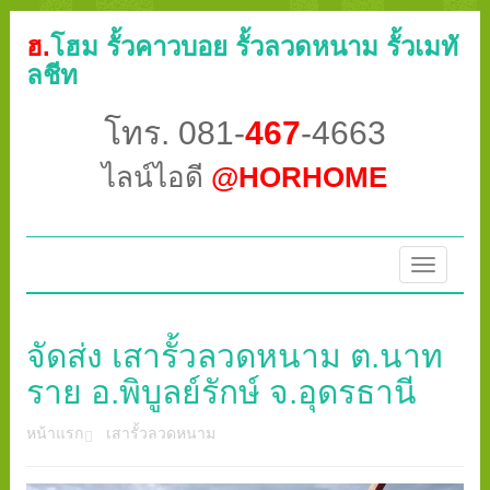
ฮ.
โฮม รั้วคาวบอย รั้วลวดหนาม รั้วเมทั
ลชีท
โทร. 081-
467
-4663
ไลน์ไอดี
@HORHOME
Toggle
navigatio
จัดส่ง เสารั้วลวดหนาม ต.นาท
ราย อ.พิบูลย์รักษ์ จ.อุดรธานี
หน้าแรก
เสารั้วลวดหนาม