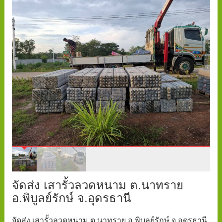
จัดส่ง เสารั้วลวดหนาม ต.นาทราย
อ.พิบูลย์รักษ์ จ.อุดรธานี
จัดส่ง เสารั้วลวดหนาม ต.นาทราย อ.พิบูลย์รักษ์ จ.อุดรธานี