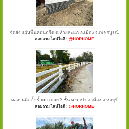
จัดส่ง แผ่นพื้นคอนกรีต ต.ห้วยสะแก อ.เมือง จ.เพชรบูรณ์
สอบถาม ไลน์ไอดี :
@HORHOME
ผลงานติดตั้ง รั้วคาวบอย 3 ชั้น ต.นาป่า อ.เมือง จ.ชลบุรี
สอบถาม ไลน์ไอดี :
@HORHOME