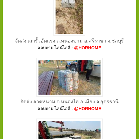
จัดส่ง เสารั้วอัดแรง ต.หนองขาม อ.ศรีราชา จ.ชลบุรี
สอบถาม ไลน์ไอดี :
@HORHOME
จัดส่ง ลวดหนาม ต.หนองไฮ อ.เมือง จ.อุดรธานี
สอบถาม ไลน์ไอดี :
@HORHOME