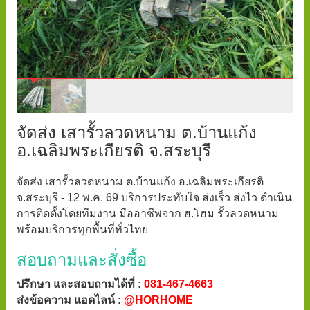
จัดส่ง เสารั้วลวดหนาม ต.บ้านแก้ง
อ.เฉลิมพระเกียรติ จ.สระบุรี
จัดส่ง เสารั้วลวดหนาม ต.บ้านแก้ง อ.เฉลิมพระเกียรติ
จ.สระบุรี - 12 พ.ค. 69 บริการประทับใจ ส่งเร็ว ส่งไว ดำเนิน
การติดตั้งโดยทีมงาน มืออาชีพจาก ฮ.โฮม รั้วลวดหนาม
พร้อมบริการทุกพื้นที่ทั่วไทย
สอบถามและสั่งซื้อ
ปรึกษา และสอบถามได้ที่ :
081-467-4663
ส่งข้อความ แอดไลน์ :
@HORHOME