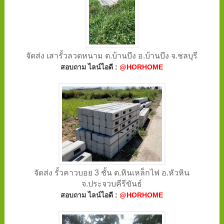
จัดส่ง เสารั้วลวดหนาม ต.บ้านบึง อ.บ้านบึง จ.ชลบุรี
สอบถาม ไลน์ไอดี :
@HORHOME
จัดส่ง รั้วคาวบอย 3 ชั้น ต.หินเหล็กไฟ อ.หัวหิน
จ.ประจวบคีรีขันธ์
สอบถาม ไลน์ไอดี :
@HORHOME