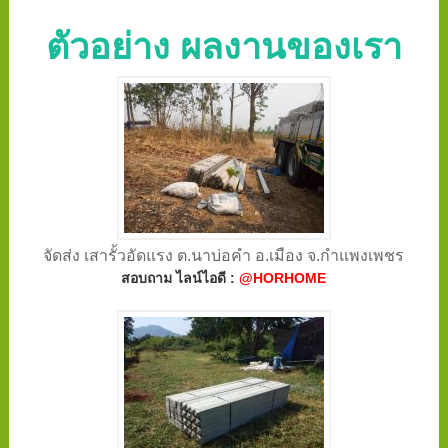
ตัวอย่าง ผลงานของเรา
จัดส่ง เสารั้วอัดแรง ต.นาบ่อคำ อ.เมือง จ.กำแพงเพชร
สอบถาม ไลน์ไอดี :
@HORHOME