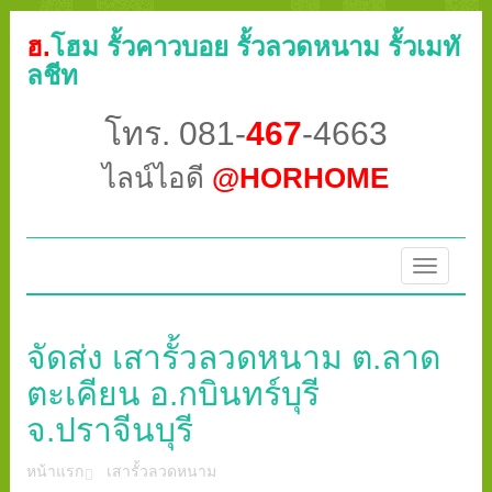
ฮ.
โฮม รั้วคาวบอย รั้วลวดหนาม รั้วเมทั
ลชีท
โทร. 081-
467
-4663
ไลน์ไอดี
@HORHOME
Toggle
navigatio
จัดส่ง เสารั้วลวดหนาม ต.ลาด
ตะเคียน อ.กบินทร์บุรี
จ.ปราจีนบุรี
หน้าแรก
เสารั้วลวดหนาม