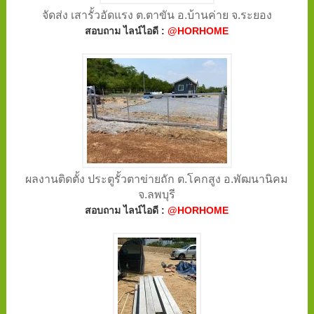
จัดส่ง เสารั้วอัดแรง ต.ตาขัน อ.บ้านค่าย จ.ระยอง
สอบถาม ไลน์ไอดี :
@HORHOME
ผลงานติดตั้ง ประตูรั้วตาข่ายถัก ต.โคกสูง อ.พัฒนานิคม
จ.ลพบุรี
สอบถาม ไลน์ไอดี :
@HORHOME