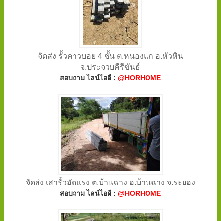
จัดส่ง รั้วคาวบอย 4 ชั้น ต.หนองแก อ.หัวหิน
จ.ประจวบคีรีขันธ์
สอบถาม ไลน์ไอดี :
@HORHOME
จัดส่ง เสารั้วอัดแรง ต.บ้านฉาง อ.บ้านฉาง จ.ระยอง
สอบถาม ไลน์ไอดี :
@HORHOME