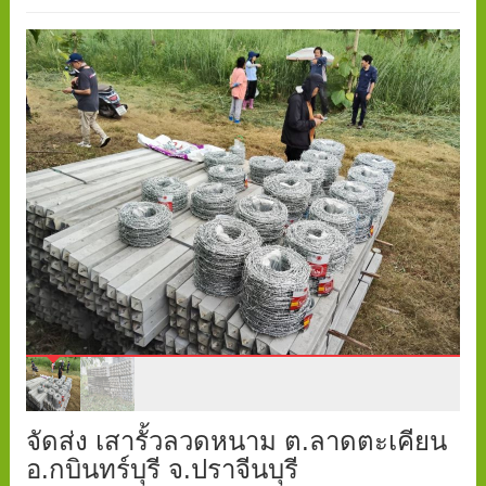
จัดส่ง เสารั้วลวดหนาม ต.ลาดตะเคียน
อ.กบินทร์บุรี จ.ปราจีนบุรี