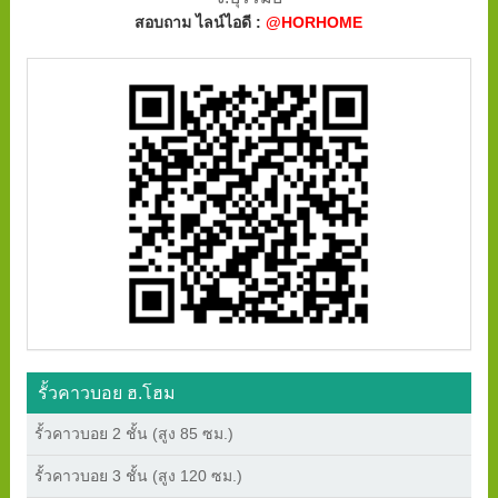
สอบถาม ไลน์ไอดี :
@HORHOME
รั้วคาวบอย ฮ.โฮม
รั้วคาวบอย 2 ชั้น (สูง 85 ซม.)
รั้วคาวบอย 3 ชั้น (สูง 120 ซม.)