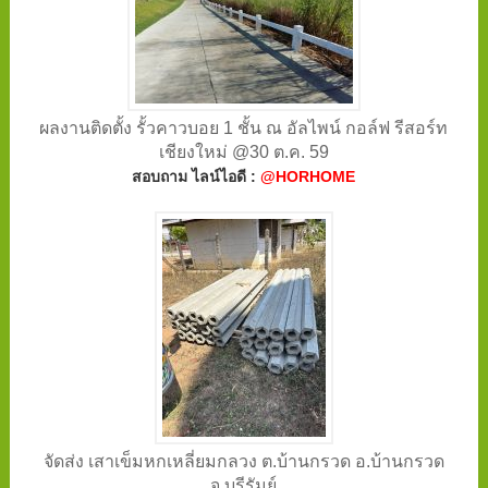
ผลงานติดตั้ง รั้วคาวบอย 1 ชั้น ณ อัลไพน์ กอล์ฟ รีสอร์ท
เชียงใหม่ @30 ต.ค. 59
สอบถาม ไลน์ไอดี :
@HORHOME
จัดส่ง เสาเข็มหกเหลี่ยมกลวง ต.บ้านกรวด อ.บ้านกรวด
จ.บุรีรัมย์