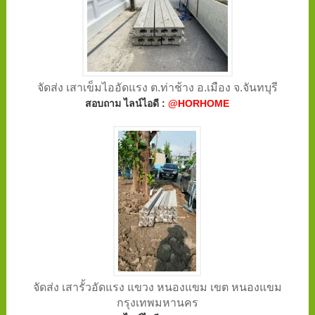
จัดส่ง เสาเข็มไออัดแรง ต.ท่าช้าง อ.เมือง จ.จันทบุรี
สอบถาม ไลน์ไอดี :
@HORHOME
จัดส่ง เสารั้วอัดแรง แขวง หนองแขม เขต หนองแขม
กรุงเทพมหานคร