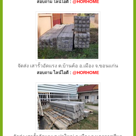
สอบถาม ไลน์ไอดี :
@HORHOME
จัดส่ง เสารั้วอัดแรง ต.บ้านค้อ อ.เมือง จ.ขอนแก่น
สอบถาม ไลน์ไอดี :
@HORHOME