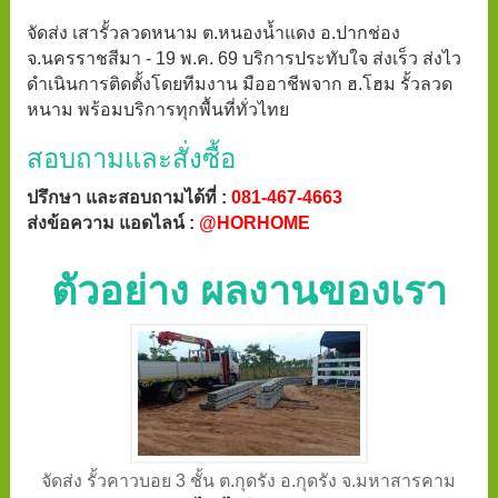
จัดส่ง เสารั้วลวดหนาม ต.หนองน้ำแดง อ.ปากช่อง
จ.นครราชสีมา - 19 พ.ค. 69 บริการประทับใจ ส่งเร็ว ส่งไว
ดำเนินการติดตั้งโดยทีมงาน มืออาชีพจาก ฮ.โฮม รั้วลวด
หนาม พร้อมบริการทุกพื้นที่ทั่วไทย
สอบถามและสั่งซื้อ
ปรึกษา และสอบถามได้ที่ :
081-467-4663
ส่งข้อความ แอดไลน์ :
@HORHOME
ตัวอย่าง ผลงานของเรา
จัดส่ง รั้วคาวบอย 3 ชั้น ต.กุดรัง อ.กุดรัง จ.มหาสารคาม