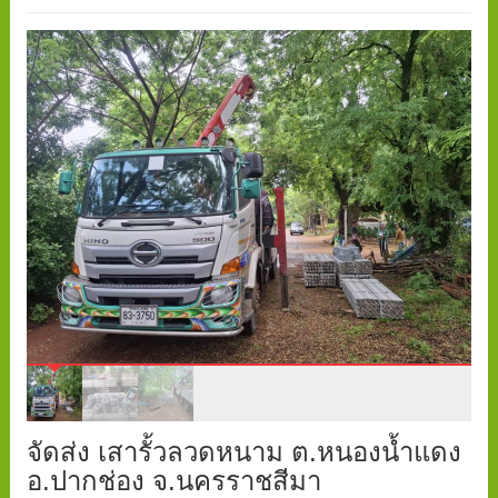
จัดส่ง เสารั้วลวดหนาม ต.หนองน้ำแดง
อ.ปากช่อง จ.นครราชสีมา