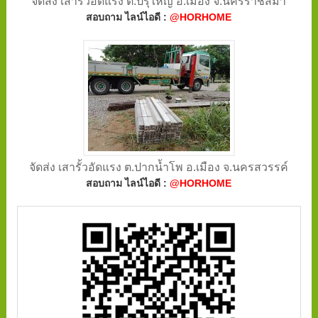
จัดส่ง เสารั้วอัดแรง ต.ปรุใหญ่ อ.เมือง จ.นครราชสีมา
สอบถาม ไลน์ไอดี :
@HORHOME
จัดส่ง เสารั้วอัดแรง ต.ปากน้ำโพ อ.เมือง จ.นครสวรรค์
สอบถาม ไลน์ไอดี :
@HORHOME