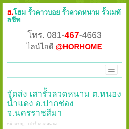
ฮ.
โฮม รั้วคาวบอย รั้วลวดหนาม รั้วเมทั
ลชีท
โทร. 081-
467
-4663
ไลน์ไอดี
@HORHOME
Toggle
navigatio
จัดส่ง เสารั้วลวดหนาม ต.หนอง
น้ำแดง อ.ปากช่อง
จ.นครราชสีมา
หน้าแรก
เสารั้วลวดหนาม