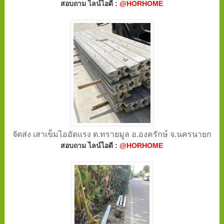
สอบถาม ไลน์ไอดี :
@HORHOME
จัดส่ง เสาเข็มไออัดแรง ต.ทรายมูล อ.องครักษ์ จ.นครนายก
สอบถาม ไลน์ไอดี :
@HORHOME