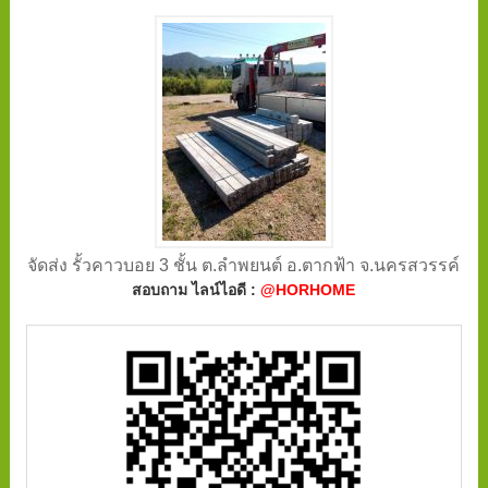
จัดส่ง รั้วคาวบอย 3 ชั้น ต.ลำพยนต์ อ.ตากฟ้า จ.นครสวรรค์
สอบถาม ไลน์ไอดี :
@HORHOME