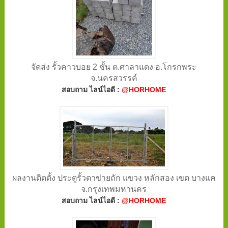
จัดส่ง รั้วคาวบอย 2 ชั้น ต.ศาลาแดง อ.โกรกพระ
จ.นครสวรรค์
สอบถาม ไลน์ไอดี :
@HORHOME
ผลงานติดตั้ง ประตูรั้วตาข่ายถัก แขวง หลักสอง เขต บางแค
จ.กรุงเทพมหานคร
สอบถาม ไลน์ไอดี :
@HORHOME