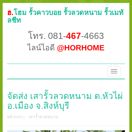
ฮ.
โฮม รั้วคาวบอย รั้วลวดหนาม รั้วเมทั
ลชีท
โทร. 081-
467
-4663
ไลน์ไอดี
@HORHOME
Toggle
navigatio
จัดส่ง เสารั้วลวดหนาม ต.หัวไผ่
อ.เมือง จ.สิงห์บุรี
หน้าแรก
เสารั้วลวดหนาม