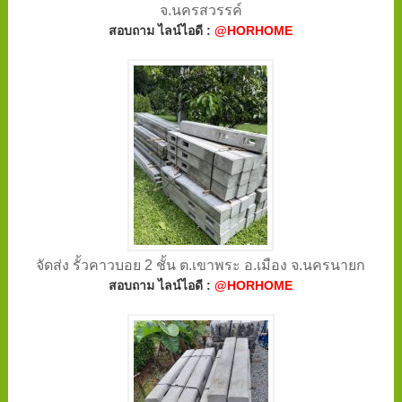
จ.นครสวรรค์
สอบถาม ไลน์ไอดี :
@HORHOME
จัดส่ง รั้วคาวบอย 2 ชั้น ต.เขาพระ อ.เมือง จ.นครนายก
สอบถาม ไลน์ไอดี :
@HORHOME