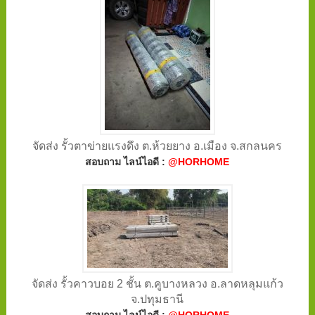
จัดส่ง รั้วตาข่ายแรงดึง ต.ห้วยยาง อ.เมือง จ.สกลนคร
สอบถาม ไลน์ไอดี :
@HORHOME
จัดส่ง รั้วคาวบอย 2 ชั้น ต.คูบางหลวง อ.ลาดหลุมแก้ว
จ.ปทุมธานี