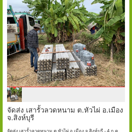
จัดส่ง เสารั้วลวดหนาม ต.หัวไผ่ อ.เมือง
จ.สิงห์บุรี
จัดส่ง เสารั้วลวดหนาม ต.หัวไผ่ อ.เมือง จ.สิงห์บุรี - 4 ก.ค.