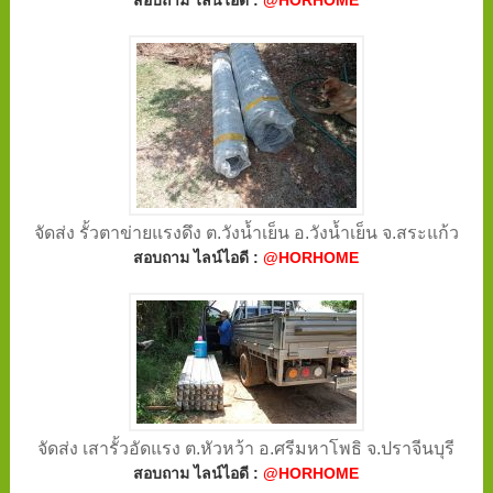
สอบถาม ไลน์ไอดี :
@HORHOME
จัดส่ง รั้วตาข่ายแรงดึง ต.วังน้ำเย็น อ.วังน้ำเย็น จ.สระแก้ว
สอบถาม ไลน์ไอดี :
@HORHOME
จัดส่ง เสารั้วอัดแรง ต.หัวหว้า อ.ศรีมหาโพธิ จ.ปราจีนบุรี
สอบถาม ไลน์ไอดี :
@HORHOME