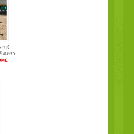
ล่าง)
ชิงเทรา
OME