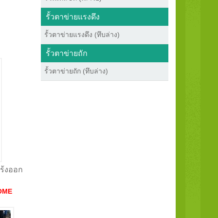
รั้วตาข่ายแรงดึง
รั้วตาข่ายแรงดึง (ทึบล่าง)
รั้วตาข่ายถัก
รั้วตาข่ายถัก (ทึบล่าง)
แร้งออก
ี
OME