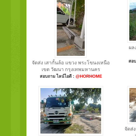
ผลง
สอบ
จัดส่ง เสากั้นล้อ แขวง พระโขนงเหนือ
เขต วัฒนา กรุงเทพมหานคร
สอบถาม ไลน์ไอดี :
@HORHOME
จัดส่