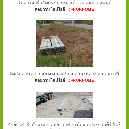
จัดส่ง เสารั้วอัดแรง ต.หนองรี อ.ลำสนธิ จ.ลพบุรี
สอบถาม ไลน์ไอดี :
@HORHOME
จัดส่ง คานคาวบอย ต.คลองห้า อ.คลองหลวง จ.ปทุมธานี
สอบถาม ไลน์ไอดี :
@HORHOME
จัดส่ง เสารั้วอัดแรง ต.คลองวาฬ อ.เมือง จ.ประจวบคีรีขันธ์