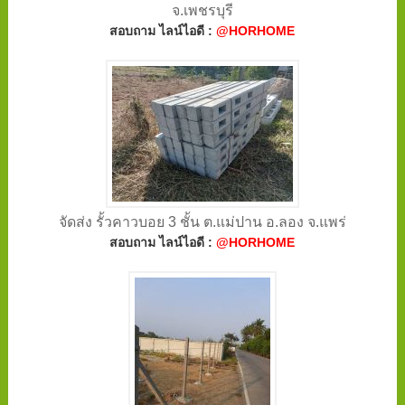
จ.เพชรบุรี
สอบถาม ไลน์ไอดี :
@HORHOME
จัดส่ง รั้วคาวบอย 3 ชั้น ต.แม่ปาน อ.ลอง จ.แพร่
สอบถาม ไลน์ไอดี :
@HORHOME