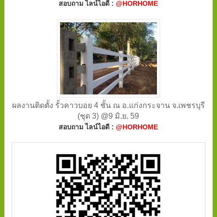
สอบถาม ไลน์ไอดี :
@HORHOME
ผลงานติดตั้ง รั้วคาวบอย 4 ชั้น ณ อ.แก่งกระจาน จ.เพชรบุรี
(ชุด 3) @9 มิ.ย. 59
สอบถาม ไลน์ไอดี :
@HORHOME