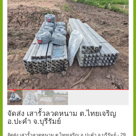
จัดส่ง เสารั้วลวดหนาม ต.ไทยเจริญ
อ.ปะคำ จ.บุรีรัมย์
จัดส่ง เสารั้วลวดหนาม ต.ไทยเจริญ อ.ปะคำ จ.บุรีรัมย์ - 29