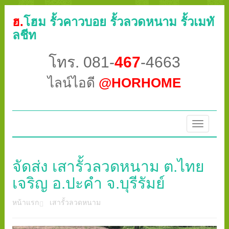
ฮ.
โฮม รั้วคาวบอย รั้วลวดหนาม รั้วเมทั
ลชีท
โทร. 081-
467
-4663
ไลน์ไอดี
@HORHOME
Toggle
navigatio
จัดส่ง เสารั้วลวดหนาม ต.ไทย
เจริญ อ.ปะคำ จ.บุรีรัมย์
หน้าแรก
เสารั้วลวดหนาม