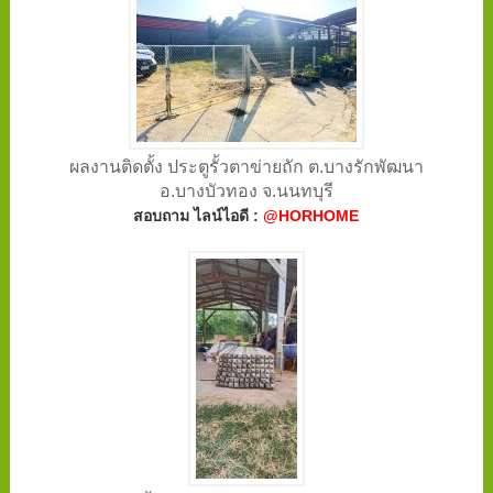
ผลงานติดตั้ง ประตูรั้วตาข่ายถัก ต.บางรักพัฒนา
อ.บางบัวทอง จ.นนทบุรี
สอบถาม ไลน์ไอดี :
@HORHOME