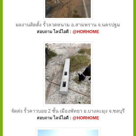
ผลงานติดตั้ง รั้วลวดหนาม อ.สามพราน จ.นครปฐม
สอบถาม ไลน์ไอดี :
@HORHOME
จัดส่ง รั้วคาวบอย 2 ชั้น เมืองพัทยา อ.บางละมุง จ.ชลบุรี
สอบถาม ไลน์ไอดี :
@HORHOME