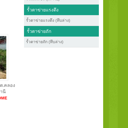
รั้วตาข่ายแรงดึง
รั้วตาข่ายแรงดึง (ทึบล่าง)
รั้วตาข่ายถัก
รั้วตาข่ายถัก (ทึบล่าง)
น ต.คลอง
านี
OME