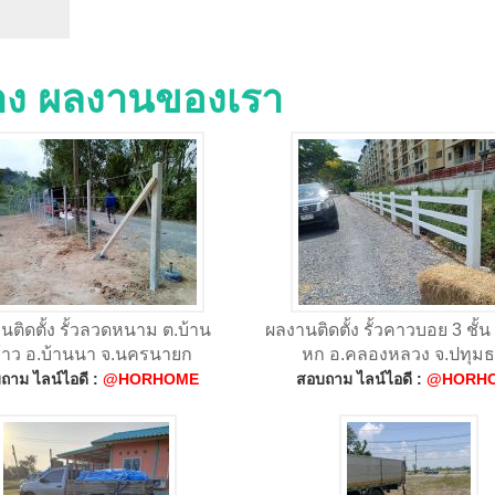
่าง ผลงานของเรา
นติดตั้ง รั้วลวดหนาม ต.บ้าน
ผลงานติดตั้ง รั้วคาวบอย 3 ชั้
้าว อ.บ้านนา จ.นครนายก
หก อ.คลองหลวง จ.ปทุมธ
ถาม ไลน์ไอดี :
@HORHOME
สอบถาม ไลน์ไอดี :
@HORH