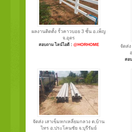
ผลงานติดตั้ง รั้วคาวบอย 3 ชั้น อ.เพ็ญ
จ.อุดร
สอบถาม ไลน์ไอดี :
@HORHOME
จัดส่
สอบ
จัดส่ง เสาเข็มหกเหลี่ยมกลวง ต.บ้าน
ไทร อ.ประโคนชัย จ.บุรีรัมย์