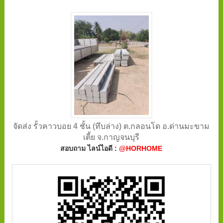
จัดส่ง รั้วคาวบอย 4 ชั้น (ทึบล่าง) ต.กลอนโด อ.ด่านมะขาม
เตี้ย จ.กาญจนบุรี
สอบถาม ไลน์ไอดี :
@HORHOME