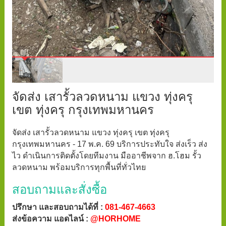
จัดส่ง เสารั้วลวดหนาม แขวง ทุ่งครุ
เขต ทุ่งครุ กรุงเทพมหานคร
จัดส่ง เสารั้วลวดหนาม แขวง ทุ่งครุ เขต ทุ่งครุ
กรุงเทพมหานคร - 17 พ.ค. 69 บริการประทับใจ ส่งเร็ว ส่ง
ไว ดำเนินการติดตั้งโดยทีมงาน มืออาชีพจาก ฮ.โฮม รั้ว
ลวดหนาม พร้อมบริการทุกพื้นที่ทั่วไทย
สอบถามและสั่งซื้อ
ปรึกษา และสอบถามได้ที่ :
081-467-4663
ส่งข้อความ แอดไลน์ :
@HORHOME