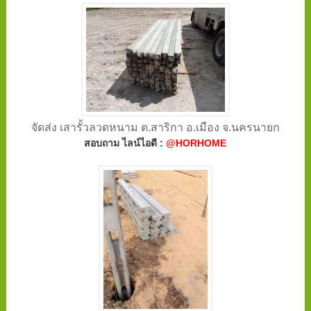
จัดส่ง เสารั้วลวดหนาม ต.สาริกา อ.เมือง จ.นครนายก
สอบถาม ไลน์ไอดี :
@HORHOME