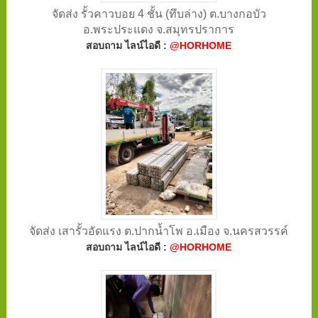
จัดส่ง รั้วคาวบอย 4 ชั้น (ทึบล่าง) ต.บางกอบัว
อ.พระประแดง จ.สมุทรปราการ
สอบถาม ไลน์ไอดี :
@HORHOME
จัดส่ง เสารั้วอัดแรง ต.ปากน้ำโพ อ.เมือง จ.นครสวรรค์
สอบถาม ไลน์ไอดี :
@HORHOME