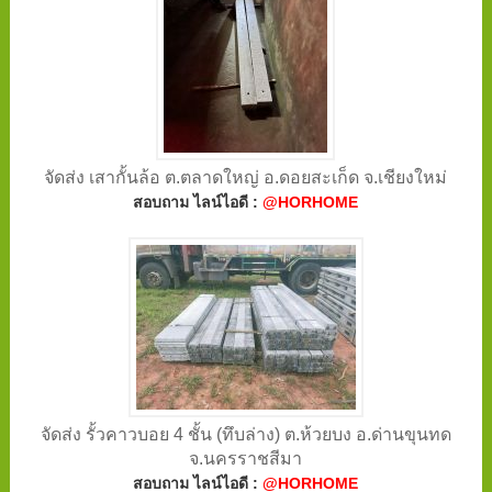
จัดส่ง เสากั้นล้อ ต.ตลาดใหญ่ อ.ดอยสะเก็ด จ.เชียงใหม่
สอบถาม ไลน์ไอดี :
@HORHOME
จัดส่ง รั้วคาวบอย 4 ชั้น (ทึบล่าง) ต.ห้วยบง อ.ด่านขุนทด
จ.นครราชสีมา
สอบถาม ไลน์ไอดี :
@HORHOME