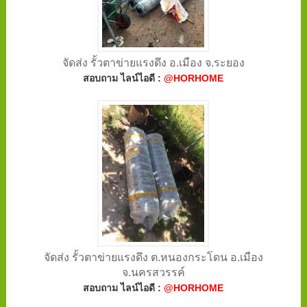
จัดส่ง รั้วตาข่ายแรงดึง อ.เมือง จ.ระยอง
สอบถาม ไลน์ไอดี :
@HORHOME
จัดส่ง รั้วตาข่ายแรงดึง ต.หนองกระโดน อ.เมือง
จ.นครสวรรค์
สอบถาม ไลน์ไอดี :
@HORHOME