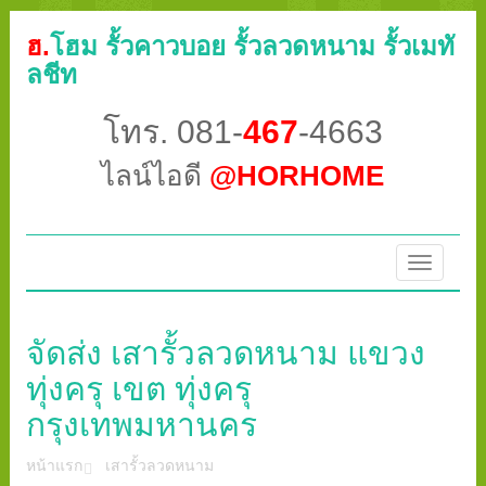
ฮ.
โฮม รั้วคาวบอย รั้วลวดหนาม รั้วเมทั
ลชีท
โทร. 081-
467
-4663
ไลน์ไอดี
@HORHOME
Toggle
navigatio
จัดส่ง เสารั้วลวดหนาม แขวง
ทุ่งครุ เขต ทุ่งครุ
กรุงเทพมหานคร
หน้าแรก
เสารั้วลวดหนาม