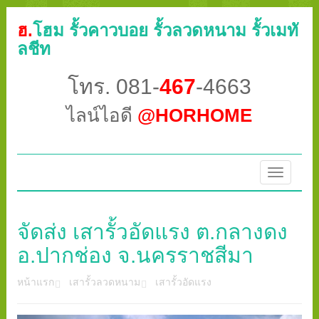
ฮ.
โฮม รั้วคาวบอย รั้วลวดหนาม รั้วเมทั
ลชีท
โทร. 081-
467
-4663
ไลน์ไอดี
@HORHOME
Toggle
navigatio
จัดส่ง เสารั้วอัดแรง ต.กลางดง
อ.ปากช่อง จ.นครราชสีมา
หน้าแรก
เสารั้วลวดหนาม
เสารั้วอัดแรง