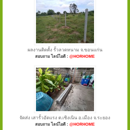
ผลงานติดตั้ง รั้วลวดหนาม จ.ขอนแก่น
สอบถาม ไลน์ไอดี :
@HORHOME
จัดส่ง เสารั้วอัดแรง ต.เชิงเนิน อ.เมือง จ.ระยอง
สอบถาม ไลน์ไอดี :
@HORHOME