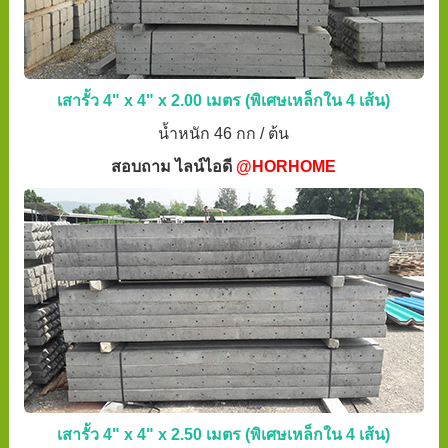
เสารั้ว 4" x 4" x 2.00 เมตร (พิเศษเหล็กใน 4 เส้น)
น้ำหนัก 46 กก / ต้น
สอบถาม ไลน์ไอดี
@HORHOME
เสารั้ว 4" x 4" x 2.50 เมตร (พิเศษเหล็กใน 4 เส้น)