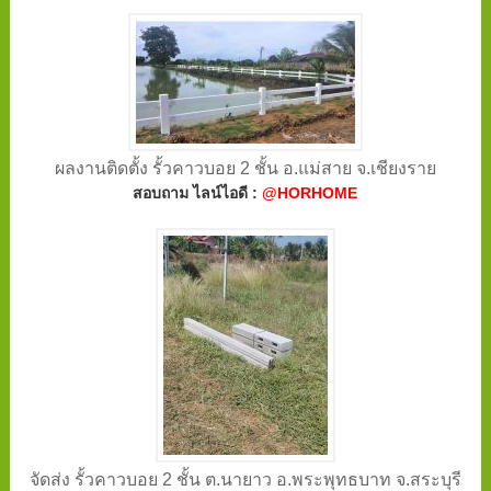
ผลงานติดตั้ง รั้วคาวบอย 2 ชั้น อ.แม่สาย จ.เชียงราย
สอบถาม ไลน์ไอดี :
@HORHOME
จัดส่ง รั้วคาวบอย 2 ชั้น ต.นายาว อ.พระพุทธบาท จ.สระบุรี