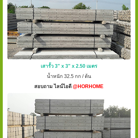
เสารั้ว 3" x 3" x 2.50 เมตร
น้ำหนัก 32.5 กก / ต้น
สอบถาม ไลน์ไอดี
@HORHOME