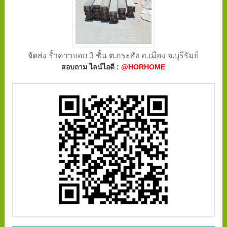
จัดส่ง รั้วคาวบอย 3 ชั้น ต.กระสัง อ.เมือง จ.บุรีรัมย์
สอบถาม ไลน์ไอดี :
@HORHOME