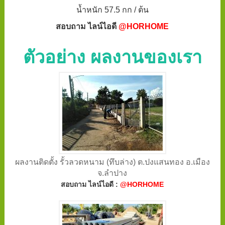
น้ำหนัก 57.5 กก / ต้น
สอบถาม ไลน์ไอดี
@HORHOME
ตัวอย่าง ผลงานของเรา
ผลงานติดตั้ง รั้วลวดหนาม (ทึบล่าง) ต.ปงแสนทอง อ.เมือง
จ.ลำปาง
สอบถาม ไลน์ไอดี :
@HORHOME