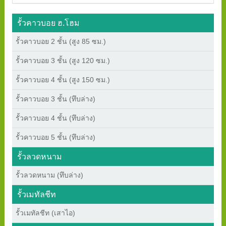
รั้วคาวบอย ฮ.โฮม
รั้วคาวบอย 2 ชั้น (สูง 85 ซม.)
รั้วคาวบอย 3 ชั้น (สูง 120 ซม.)
รั้วคาวบอย 4 ชั้น (สูง 150 ซม.)
รั้วคาวบอย 3 ชั้น (ทึบล่าง)
รั้วคาวบอย 4 ชั้น (ทึบล่าง)
รั้วคาวบอย 5 ชั้น (ทึบล่าง)
รั้วลวดหนาม
รั้วลวดหนาม (ทึบล่าง)
รั้วเมทัลชีท
รั้วเมทัลชีท (เสาไอ)