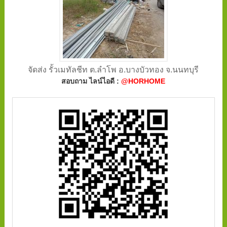
จัดส่ง รั้วเมทัลชีท ต.ลำโพ อ.บางบัวทอง จ.นนทบุรี
สอบถาม ไลน์ไอดี :
@HORHOME