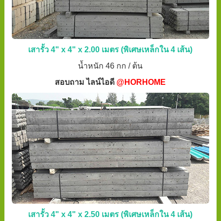
เสารั้ว 4" x 4" x 2.00 เมตร (พิเศษเหล็กใน 4 เส้น)
น้ำหนัก 46 กก / ต้น
สอบถาม ไลน์ไอดี
@HORHOME
เสารั้ว 4" x 4" x 2.50 เมตร (พิเศษเหล็กใน 4 เส้น)