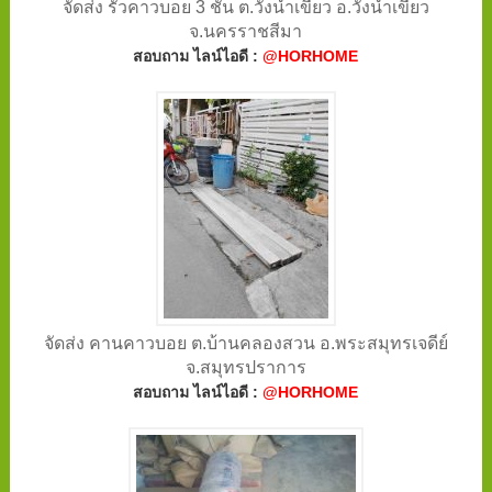
จัดส่ง รั้วคาวบอย 3 ชั้น ต.วังน้ำเขียว อ.วังน้ำเขียว
จ.นครราชสีมา
สอบถาม ไลน์ไอดี :
@HORHOME
จัดส่ง คานคาวบอย ต.บ้านคลองสวน อ.พระสมุทรเจดีย์
จ.สมุทรปราการ
สอบถาม ไลน์ไอดี :
@HORHOME