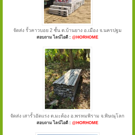
จัดส่ง รั้วคาวบอย 2 ชั้น ต.บ้านยาง อ.เมือง จ.นครปฐม
สอบถาม ไลน์ไอดี :
@HORHOME
จัดส่ง เสารั้วอัดแรง ต.มะต้อง อ.พรหมพิราม จ.พิษณุโลก
สอบถาม ไลน์ไอดี :
@HORHOME