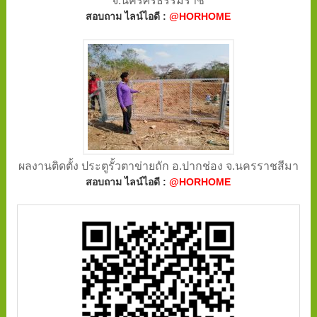
จ.นครศรีธรรมราช
สอบถาม ไลน์ไอดี :
@HORHOME
ผลงานติดตั้ง ประตูรั้วตาข่ายถัก อ.ปากช่อง จ.นครราชสีมา
สอบถาม ไลน์ไอดี :
@HORHOME