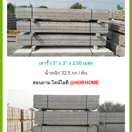
เสารั้ว 3" x 3" x 2.50 เมตร
น้ำหนัก 32.5 กก / ต้น
สอบถาม ไลน์ไอดี
@HORHOME