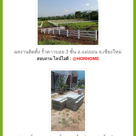
ผลงานติดตั้ง รั้วคาวบอย 3 ชั้น อ.แม่ออน จ.เชียงใหม่
สอบถาม ไลน์ไอดี :
@HORHOME