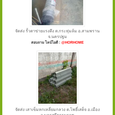
จัดส่ง รั้วตาข่ายแรงดึง ต.กระทุ่มล้ม อ.สามพราน
จ.นครปฐม
สอบถาม ไลน์ไอดี :
@HORHOME
จัดส่ง เสาเข็มหกเหลี่ยมกลวง ต.โพธิ์เสด็จ อ.เมือง