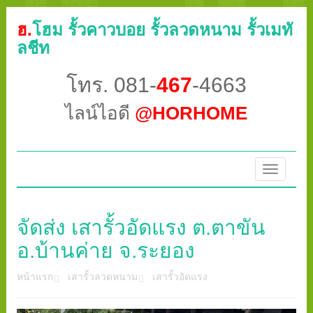
ฮ.
โฮม รั้วคาวบอย รั้วลวดหนาม รั้วเมทั
ลชีท
โทร. 081-
467
-4663
ไลน์ไอดี
@HORHOME
Toggle
navigatio
จัดส่ง เสารั้วอัดแรง ต.ตาขัน
อ.บ้านค่าย จ.ระยอง
หน้าแรก
เสารั้วลวดหนาม
เสารั้วอัดแรง