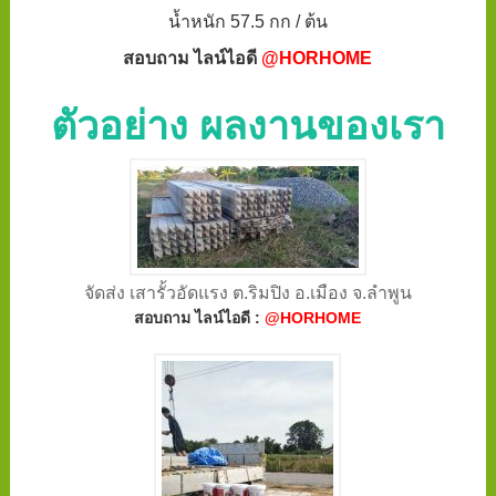
น้ำหนัก 57.5 กก / ต้น
สอบถาม ไลน์ไอดี
@HORHOME
ตัวอย่าง ผลงานของเรา
จัดส่ง เสารั้วอัดแรง ต.ริมปิง อ.เมือง จ.ลำพูน
สอบถาม ไลน์ไอดี :
@HORHOME