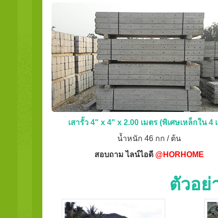
เสารั้ว 4" x 4" x 2.00 เมตร (พิเศษเหล็กใน 4 เ
น้ำหนัก 46 กก / ต้น
สอบถาม ไลน์ไอดี
@HORHOME
ตัวอย