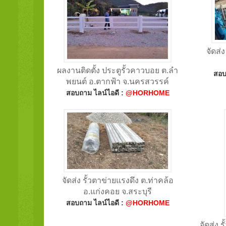
จัดส่
ผลงานติดตั้ง ประตูรั้วคาวบอย ต.ลำ
สอบ
พยนต์ อ.ตากฟ้า จ.นครสวรรค์
สอบถาม ไลน์ไอดี :
@HORHOME
จัดส่ง รั้วตาข่ายแรงดึง ต.ท่าคล้อ
อ.แก่งคอย จ.สระบุรี
สอบถาม ไลน์ไอดี :
@HORHOME
จัดส่ง 