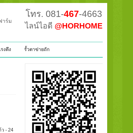
โทร. 081-
467
-4663
วฟาร์ม
ไลน์ไอดี
@HORHOME
แรงดึง
รั้วตาข่ายถัก
้ว - 24