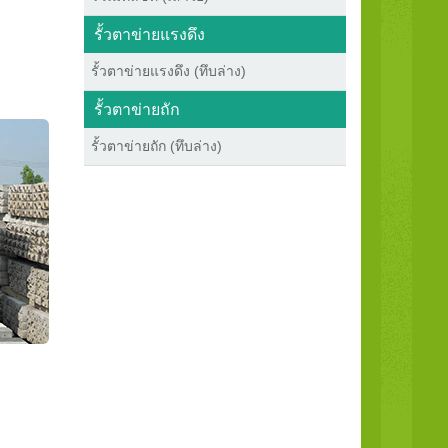
รั้วตาข่ายแรงดึง
รั้วตาข่ายแรงดึง (ทึบล่าง)
รั้วตาข่ายถัก
รั้วตาข่ายถัก (ทึบล่าง)