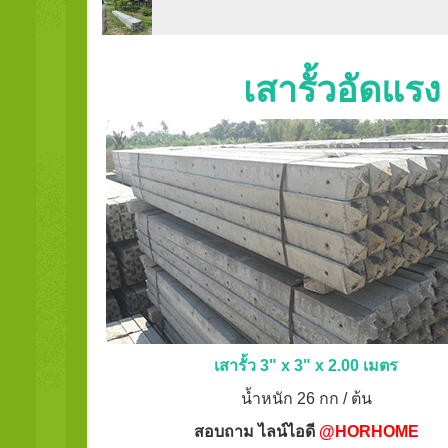
เสารั้วอัดแร
เสารั้ว 3" x 3" x 2.00 เมตร
น้ำหนัก 26 กก / ต้น
สอบถาม ไลน์ไอดี
@HORHOME