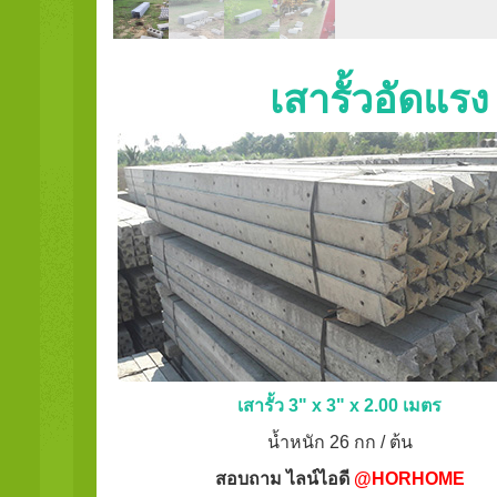
เสารั้วอัดแร
เสารั้ว 3" x 3" x 2.00 เมตร
น้ำหนัก 26 กก / ต้น
สอบถาม ไลน์ไอดี
@HORHOME