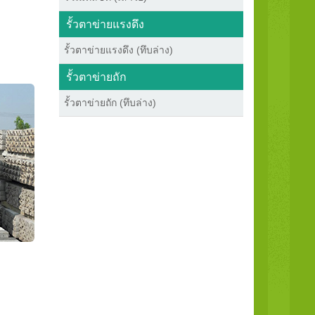
รั้วตาข่ายแรงดึง
รั้วตาข่ายแรงดึง (ทึบล่าง)
รั้วตาข่ายถัก
รั้วตาข่ายถัก (ทึบล่าง)