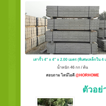
เสารั้ว 4" x 4" x 2.00 เมตร (พิเศษเหล็กใน 4 เ
น้ำหนัก 46 กก / ต้น
สอบถาม ไลน์ไอดี
@HORHOME
ตัวอย