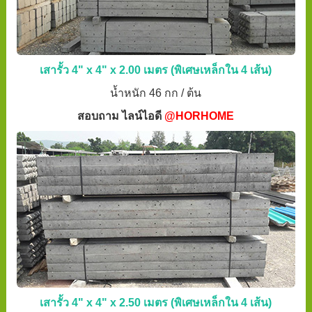
เสารั้ว 4" x 4" x 2.00 เมตร (พิเศษเหล็กใน 4 เส้น)
น้ำหนัก 46 กก / ต้น
สอบถาม ไลน์ไอดี
@HORHOME
เสารั้ว 4" x 4" x 2.50 เมตร (พิเศษเหล็กใน 4 เส้น)