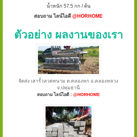
น้ำหนัก 57.5 กก / ต้น
สอบถาม ไลน์ไอดี
@HORHOME
ตัวอย่าง ผลงานของเรา
จัดส่ง เสารั้วลวดหนาม ต.คลองหก อ.คลองหลวง
จ.ปทุมธานี
สอบถาม ไลน์ไอดี :
@HORHOME