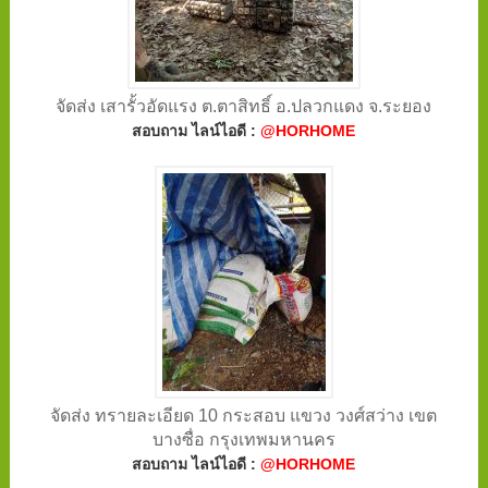
จัดส่ง เสารั้วอัดแรง ต.ตาสิทธิ์ อ.ปลวกแดง จ.ระยอง
สอบถาม ไลน์ไอดี :
@HORHOME
จัดส่ง ทรายละเอียด 10 กระสอบ แขวง วงศ์สว่าง เขต
บางซื่อ กรุงเทพมหานคร
สอบถาม ไลน์ไอดี :
@HORHOME