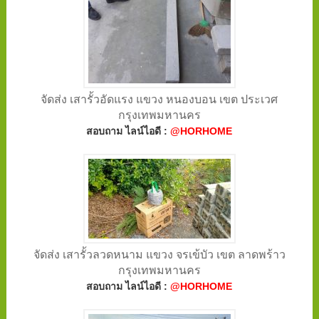
จัดส่ง เสารั้วอัดแรง แขวง หนองบอน เขต ประเวศ
กรุงเทพมหานคร
สอบถาม ไลน์ไอดี :
@HORHOME
จัดส่ง เสารั้วลวดหนาม แขวง จรเข้บัว เขต ลาดพร้าว
กรุงเทพมหานคร
สอบถาม ไลน์ไอดี :
@HORHOME