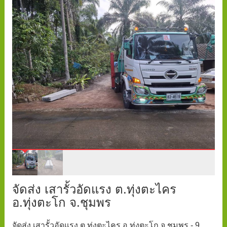
จัดส่ง เสารั้วอัดแรง ต.ทุ่งตะไคร
อ.ทุ่งตะโก จ.ชุมพร
จัดส่ง เสารั้วอัดแรง ต.ทุ่งตะไคร อ.ทุ่งตะโก จ.ชุมพร - 9