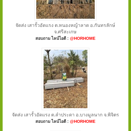
จัดส่ง เสารั้วอัดแรง ต.หนองหญ้าลาด อ.กันทรลักษ์
จ.ศรีสะเกษ
สอบถาม ไลน์ไอดี :
@HORHOME
จัดส่ง เสารั้วอัดแรง ต.ลำประดา อ.บางมูลนาก จ.พิจิตร
สอบถาม ไลน์ไอดี :
@HORHOME