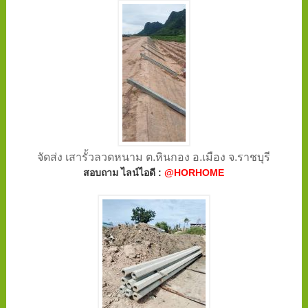
จัดส่ง เสารั้วลวดหนาม ต.หินกอง อ.เมือง จ.ราชบุรี
สอบถาม ไลน์ไอดี :
@HORHOME