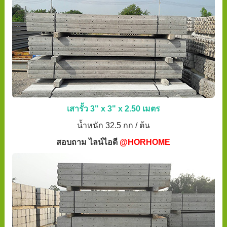
เสารั้ว 3" x 3" x 2.50 เมตร
น้ำหนัก 32.5 กก / ต้น
สอบถาม ไลน์ไอดี
@HORHOME