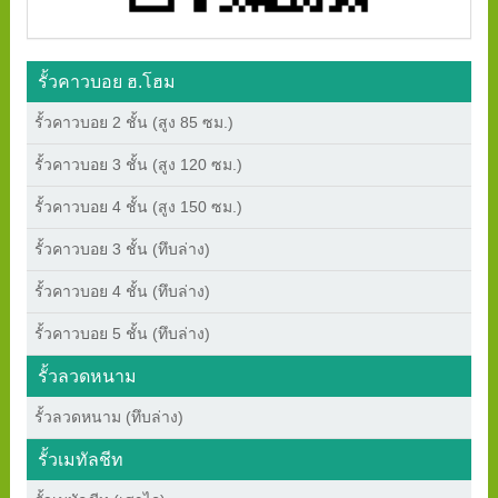
รั้วคาวบอย ฮ.โฮม
รั้วคาวบอย 2 ชั้น (สูง 85 ซม.)
รั้วคาวบอย 3 ชั้น (สูง 120 ซม.)
รั้วคาวบอย 4 ชั้น (สูง 150 ซม.)
รั้วคาวบอย 3 ชั้น (ทึบล่าง)
รั้วคาวบอย 4 ชั้น (ทึบล่าง)
รั้วคาวบอย 5 ชั้น (ทึบล่าง)
รั้วลวดหนาม
รั้วลวดหนาม (ทึบล่าง)
รั้วเมทัลชีท