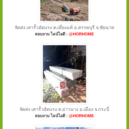
จัดส่ง เสารั้วอัดแรง ต.เที่ยงแท้ อ.สรรคบุรี จ.ชัยนาท
สอบถาม ไลน์ไอดี :
@HORHOME
จัดส่ง เสารั้วอัดแรง ต.อ่าวนาง อ.เมือง จ.กระบี่
สอบถาม ไลน์ไอดี :
@HORHOME