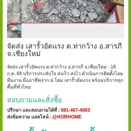
จัดส่ง เสารั้วอัดแรง ต.ท่ากว้าง อ.สารภี
จ.เชียงใหม่
จัดส่ง เสารั้วอัดแรง ต.ท่ากว้าง อ.สารภี จ.เชียงใหม่ - 18
ก.ค. 68 บริการประทับใจ ส่งเร็ว ส่งไว ดำเนินการติดตั้งโดย
ทีมงาน มืออาชีพจาก ฮ.โฮม เสารั้วอัดแรง พร้อมบริการทุก
พื้นที่ทั่วไทย
สอบถามและสั่งซื้อ
ปรึกษา และสอบถามได้ที่ :
081-467-4663
ส่งข้อความ แอดไลน์ :
@HORHOME