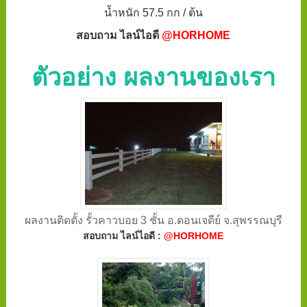
น้ำหนัก 57.5 กก / ต้น
สอบถาม ไลน์ไอดี
@HORHOME
ตัวอย่าง ผลงานของเรา
ผลงานติดตั้ง รั้วคาวบอย 3 ชั้น อ.ดอนเจดีย์ จ.สุพรรณบุรี
สอบถาม ไลน์ไอดี :
@HORHOME