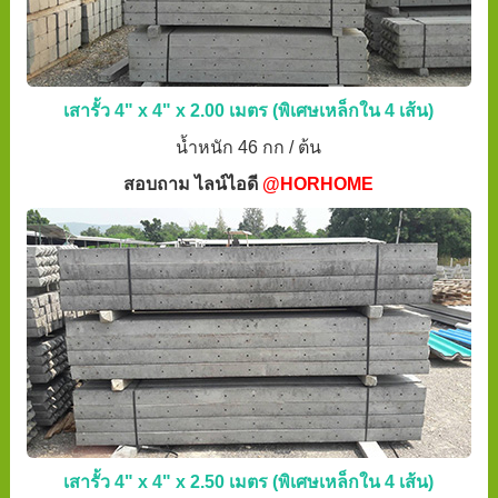
เสารั้ว 4" x 4" x 2.00 เมตร (พิเศษเหล็กใน 4 เส้น)
น้ำหนัก 46 กก / ต้น
สอบถาม ไลน์ไอดี
@HORHOME
เสารั้ว 4" x 4" x 2.50 เมตร (พิเศษเหล็กใน 4 เส้น)