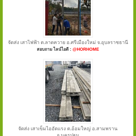
จัดส่ง เสาไฟฟ้า ต.ลาดควาย อ.ศรีเมืองใหม่ จ.อุบลราชธานี
สอบถาม ไลน์ไอดี :
@HORHOME
จัดส่ง เสาเข็มไออัดแรง ต.อ้อมใหญ่ อ.สามพราน
จ.นครปฐม