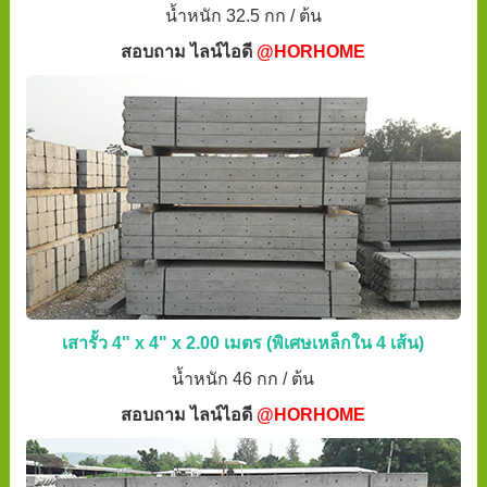
น้ำหนัก 32.5 กก / ต้น
สอบถาม ไลน์ไอดี
@HORHOME
เสารั้ว 4" x 4" x 2.00 เมตร (พิเศษเหล็กใน 4 เส้น)
น้ำหนัก 46 กก / ต้น
สอบถาม ไลน์ไอดี
@HORHOME