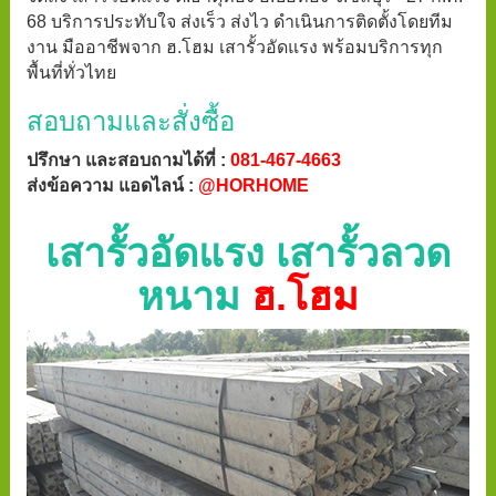
68 บริการประทับใจ ส่งเร็ว ส่งไว ดำเนินการติดตั้งโดยทีม
งาน มืออาชีพจาก ฮ.โฮม เสารั้วอัดแรง พร้อมบริการทุก
พื้นที่ทั่วไทย
สอบถามและสั่งซื้อ
ปรึกษา และสอบถามได้ที่ :
081-467-4663
ส่งข้อความ แอดไลน์ :
@HORHOME
เสารั้วอัดแรง เสารั้วลวด
หนาม
ฮ.โฮม