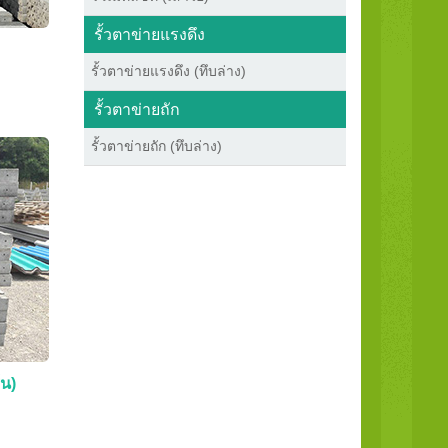
รั้วตาข่ายแรงดึง
รั้วตาข่ายแรงดึง (ทึบล่าง)
รั้วตาข่ายถัก
รั้วตาข่ายถัก (ทึบล่าง)
้น)