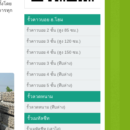
ั้งโดย
การทุก
รั้วคาวบอย ฮ.โฮม
รั้วคาวบอย 2 ชั้น (สูง 85 ซม.)
รั้วคาวบอย 3 ชั้น (สูง 120 ซม.)
รั้วคาวบอย 4 ชั้น (สูง 150 ซม.)
รั้วคาวบอย 3 ชั้น (ทึบล่าง)
รั้วคาวบอย 4 ชั้น (ทึบล่าง)
รั้วคาวบอย 5 ชั้น (ทึบล่าง)
รั้วลวดหนาม
รั้วลวดหนาม (ทึบล่าง)
รั้วเมทัลชีท
รั้วเมทัลชีท (เสาไอ)