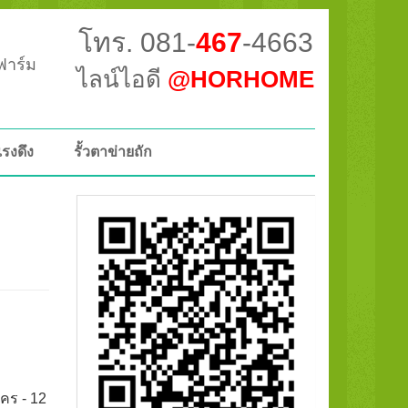
โทร. 081-
467
-4663
วฟาร์ม
ไลน์ไอดี
@HORHOME
แรงดึง
รั้วตาข่ายถัก
าคร - 12