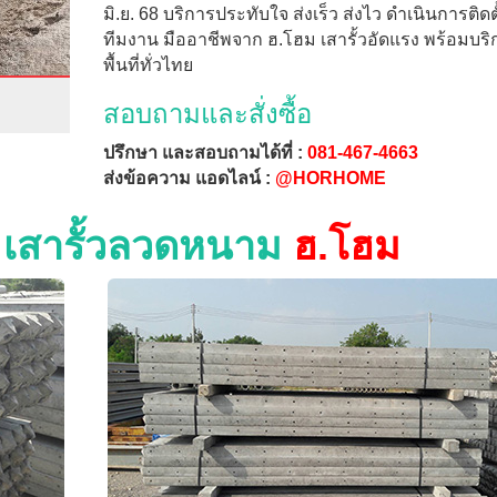
มิ.ย. 68 บริการประทับใจ ส่งเร็ว ส่งไว ดำเนินการติดต
ทีมงาน มืออาชีพจาก ฮ.โฮม เสารั้วอัดแรง พร้อมบริ
พื้นที่ทั่วไทย
สอบถามและสั่งซื้อ
ปรึกษา และสอบถามได้ที่ :
081-467-4663
ส่งข้อความ แอดไลน์ :
@HORHOME
ง เสารั้วลวดหนาม
ฮ.โฮม