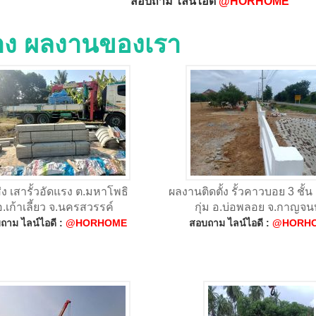
สอบถาม ไลน์ไอดี
@HORHOME
่าง ผลงานของเรา
ส่ง เสารั้วอัดแรง ต.มหาโพธิ
ผลงานติดตั้ง รั้วคาวบอย 3 ชั้
อ.เก้าเลี้ยว จ.นครสวรรค์
กุ่ม อ.บ่อพลอย จ.กาญจนบ
ถาม ไลน์ไอดี :
@HORHOME
สอบถาม ไลน์ไอดี :
@HORH