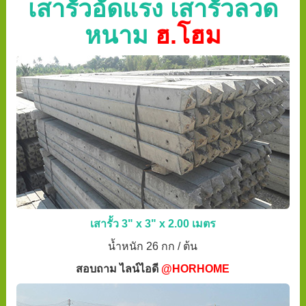
เสารั้วอัดแรง เสารั้วลวด
หนาม
ฮ.โฮม
เสารั้ว 3" x 3" x 2.00 เมตร
น้ำหนัก 26 กก / ต้น
สอบถาม ไลน์ไอดี
@HORHOME