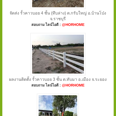
จัดส่ง รั้วคาวบอย 4 ชั้น (ทึบล่าง) ต.กรับใหญ่ อ.บ้านโป่ง
จ.ราชบุรี
สอบถาม ไลน์ไอดี :
@HORHOME
ผลงานติดตั้ง รั้วคาวบอย 3 ชั้น ต.ทับมา อ.เมือง จ.ระยอง
สอบถาม ไลน์ไอดี :
@HORHOME