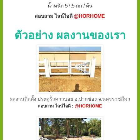
น้ำหนัก 57.5 กก / ต้น
สอบถาม ไลน์ไอดี
@HORHOME
ตัวอย่าง ผลงานของเรา
ผลงานติดตั้ง ประตูรั้วคาวบอย อ.ปากช่อง จ.นครราชสีมา
สอบถาม ไลน์ไอดี :
@HORHOME