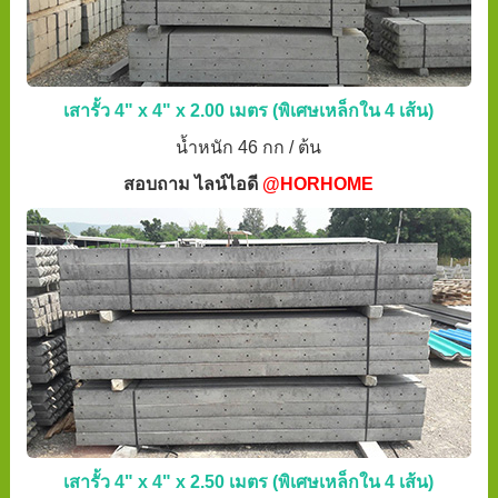
เสารั้ว 4" x 4" x 2.00 เมตร (พิเศษเหล็กใน 4 เส้น)
น้ำหนัก 46 กก / ต้น
สอบถาม ไลน์ไอดี
@HORHOME
เสารั้ว 4" x 4" x 2.50 เมตร (พิเศษเหล็กใน 4 เส้น)