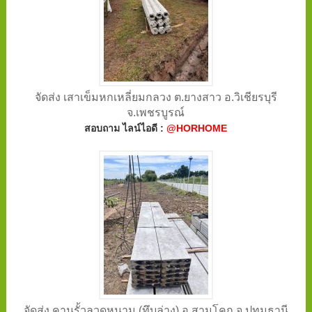
จัดส่ง เสาเข็มหกเหลี่ยมกลวง ต.ยางสาว อ.วิเชียรบุรี
จ.เพชรบูรณ์
สอบถาม ไลน์ไอดี :
@HORHOME
จัดส่ง คานรั้วลวดหนาม (ทึบล่าง) อ.สามโคก จ.ปทุมธานี