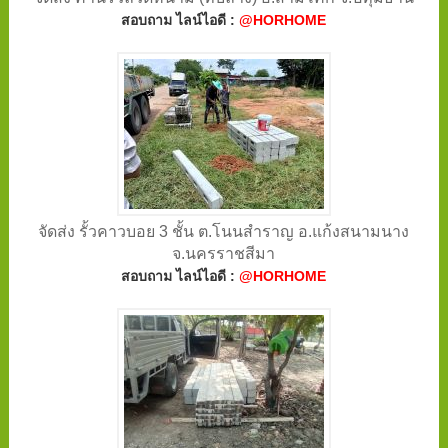
สอบถาม ไลน์ไอดี :
@HORHOME
จัดส่ง รั้วคาวบอย 3 ชั้น ต.โนนสำราญ อ.แก้งสนามนาง
จ.นครราชสีมา
สอบถาม ไลน์ไอดี :
@HORHOME