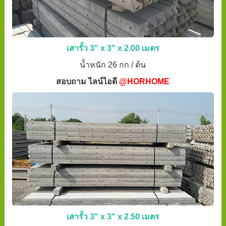
เสารั้ว 3" x 3" x 2.00 เมตร
น้ำหนัก 26 กก / ต้น
สอบถาม ไลน์ไอดี
@HORHOME
เสารั้ว 3" x 3" x 2.50 เมตร