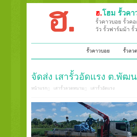
ฮ.
โฮม รั้วคา
รั้วคาวบอย รั้วคอก
วัว รั้วฟาร์มม้า ร
รั้วคาวบอย
รั้วล
จัดส่ง เสารั้วอัดแรง ต.พั
หน้าแรก
เสารั้วลวดหนาม
เสารั้วอัดแรง