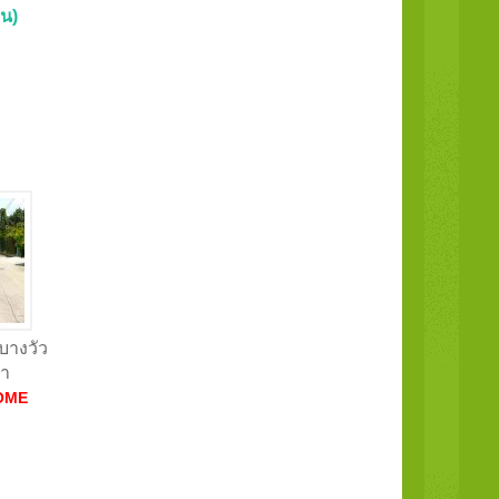
้น)
บางวัว
รา
OME