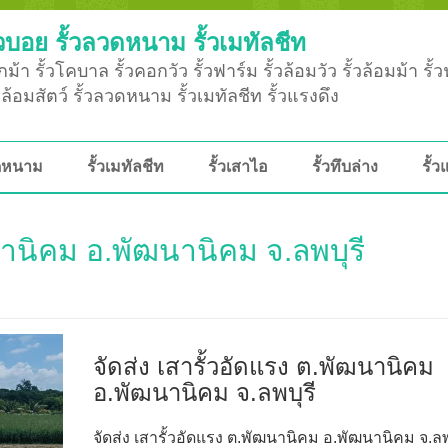
วบอย รั้วลวดหนาม รั้วเมทัลชีท
ม้า รั้วโคบาล รั้วคอกวัว รั้วฟาร์ม รั้วล้อมวัว รั้วล้อมม้า รั้
ั้วล้อมสัตว์ รั้วลวดหนาม รั้วเมทัลชีท รั้วแรงดึง
วดหนาม
รั้วเมทัลชีท
รั้วเสาไอ
รั้วทึบล่าง
รั้ว
ฒนานิคม อ.พัฒนานิคม จ.ลพบุรี
จัดส่ง เสารั้วอัดแรง ต.พัฒนานิคม
อ.พัฒนานิคม จ.ลพบุรี
จัดส่ง เสารั้วอัดแรง ต.พัฒนานิคม อ.พัฒนานิคม จ.ลพบ