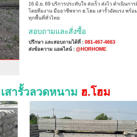
16 มิ.ย. 69 บริการประทับใจ ส่งเร็ว ส่งไว ดำเนินการติ
โดยทีมงาน มืออาชีพจาก ฮ.โฮม เสารั้วอัดแรง พร้อ
ทุกพื้นที่ทั่วไทย
สอบถามและสั่งซื้อ
ปรึกษา และสอบถามได้ที่ :
081-467-4663
ส่งข้อความ แอดไลน์ :
@HORHOME
ง เสารั้วลวดหนาม
ฮ.โฮม