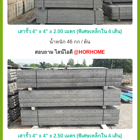
เสารั้ว 4" x 4" x 2.00 เมตร (พิเศษเหล็กใน 4 เส้น)
น้ำหนัก 46 กก / ต้น
สอบถาม ไลน์ไอดี
@HORHOME
เสารั้ว 4" x 4" x 2.50 เมตร (พิเศษเหล็กใน 4 เส้น)