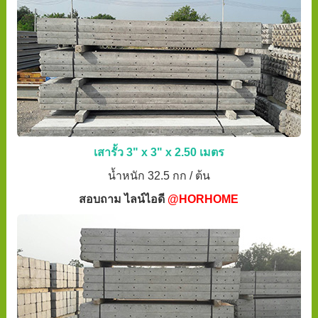
เสารั้ว 3" x 3" x 2.50 เมตร
น้ำหนัก 32.5 กก / ต้น
สอบถาม ไลน์ไอดี
@HORHOME