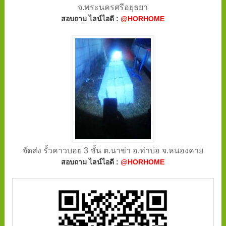
จ.พระนครศรีอยุธยา
สอบถาม ไลน์ไอดี :
@HORHOME
จัดส่ง รั้วคาวบอย 3 ชั้น ต.นาข่า อ.ท่าบ่อ จ.หนองคาย
สอบถาม ไลน์ไอดี :
@HORHOME