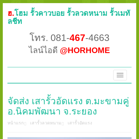
ฮ.
โฮม รั้วคาวบอย รั้วลวดหนาม รั้วเมทั
ลชีท
โทร. 081-
467
-4663
ไลน์ไอดี
@HORHOME
Toggle
navigatio
จัดส่ง เสารั้วอัดแรง ต.มะขามคู่
อ.นิคมพัฒนา จ.ระยอง
หน้าแรก
เสารั้วลวดหนาม
เสารั้วอัดแรง