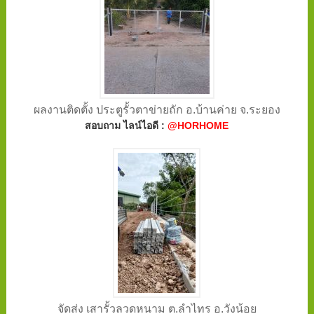
ผลงานติดตั้ง ประตูรั้วตาข่ายถัก อ.บ้านค่าย จ.ระยอง
สอบถาม ไลน์ไอดี :
@HORHOME
จัดส่ง เสารั้วลวดหนาม ต.ลำไทร อ.วังน้อย