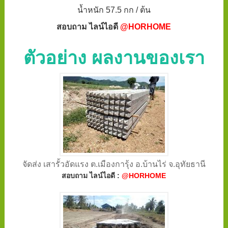
น้ำหนัก 57.5 กก / ต้น
สอบถาม ไลน์ไอดี
@HORHOME
ตัวอย่าง ผลงานของเรา
จัดส่ง เสารั้วอัดแรง ต.เมืองการุ้ง อ.บ้านไร่ จ.อุทัยธานี
สอบถาม ไลน์ไอดี :
@HORHOME