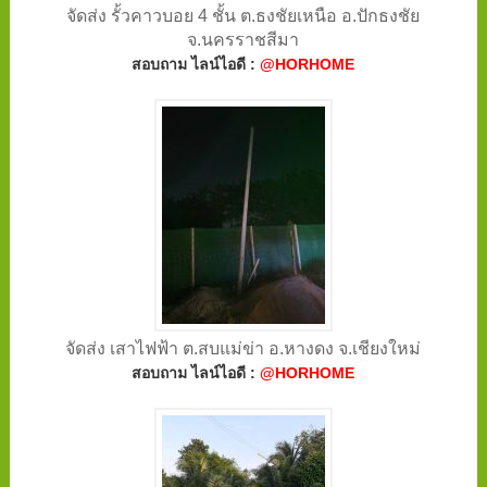
จัดส่ง รั้วคาวบอย 4 ชั้น ต.ธงชัยเหนือ อ.ปักธงชัย
จ.นครราชสีมา
สอบถาม ไลน์ไอดี :
@HORHOME
จัดส่ง เสาไฟฟ้า ต.สบแม่ข่า อ.หางดง จ.เชียงใหม่
สอบถาม ไลน์ไอดี :
@HORHOME