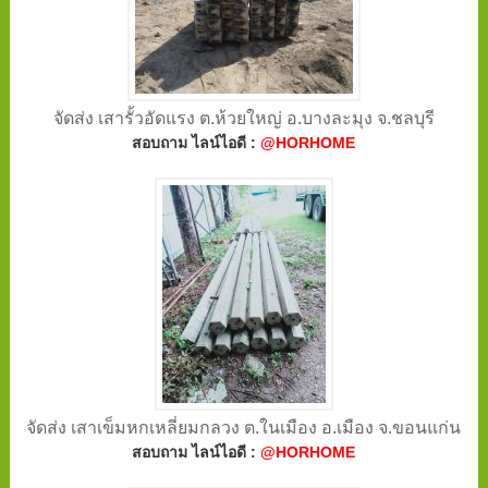
จัดส่ง เสารั้วอัดแรง ต.ห้วยใหญ่ อ.บางละมุง จ.ชลบุรี
สอบถาม ไลน์ไอดี :
@HORHOME
จัดส่ง เสาเข็มหกเหลี่ยมกลวง ต.ในเมือง อ.เมือง จ.ขอนแก่น
สอบถาม ไลน์ไอดี :
@HORHOME