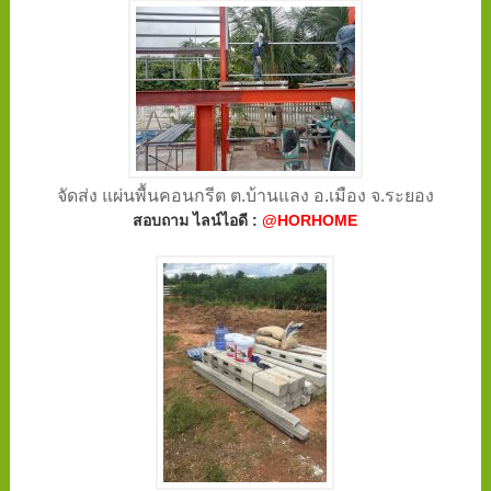
จัดส่ง แผ่นพื้นคอนกรีต ต.บ้านแลง อ.เมือง จ.ระยอง
สอบถาม ไลน์ไอดี :
@HORHOME