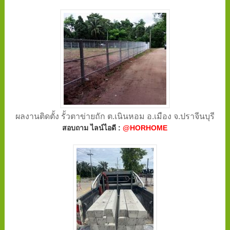
ผลงานติดตั้ง รั้วตาข่ายถัก ต.เนินหอม อ.เมือง จ.ปราจีนบุรี
สอบถาม ไลน์ไอดี :
@HORHOME