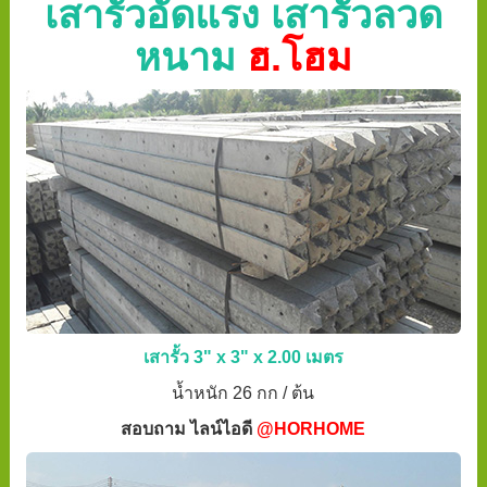
เสารั้วอัดแรง เสารั้วลวด
หนาม
ฮ.โฮม
เสารั้ว 3" x 3" x 2.00 เมตร
น้ำหนัก 26 กก / ต้น
สอบถาม ไลน์ไอดี
@HORHOME