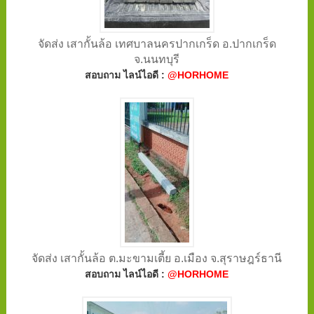
จัดส่ง เสากั้นล้อ เทศบาลนครปากเกร็ด อ.ปากเกร็ด
จ.นนทบุรี
สอบถาม ไลน์ไอดี :
@HORHOME
จัดส่ง เสากั้นล้อ ต.มะขามเตี้ย อ.เมือง จ.สุราษฎร์ธานี
สอบถาม ไลน์ไอดี :
@HORHOME