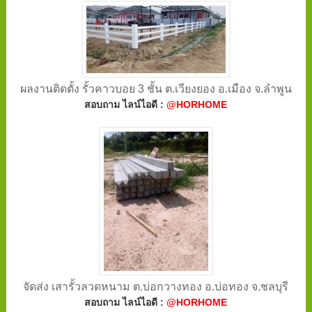
ผลงานติดตั้ง รั้วคาวบอย 3 ชั้น ต.เวียงยอง อ.เมือง จ.ลำพูน
สอบถาม ไลน์ไอดี :
@HORHOME
จัดส่ง เสารั้วลวดหนาม ต.บ่อกวางทอง อ.บ่อทอง จ.ชลบุรี
สอบถาม ไลน์ไอดี :
@HORHOME