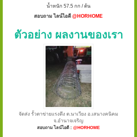
น้ำหนัก 57.5 กก / ต้น
สอบถาม ไลน์ไอดี
@HORHOME
ตัวอย่าง ผลงานของเรา
จัดส่ง รั้วตาข่ายแรงดึง ต.นาเวียง อ.เสนางคนิคม
จ.อำนาจเจริญ
สอบถาม ไลน์ไอดี :
@HORHOME