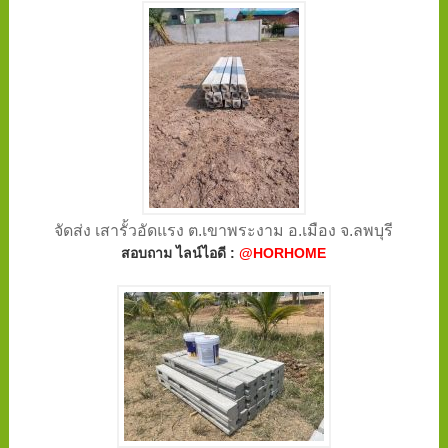
จัดส่ง เสารั้วอัดแรง ต.เขาพระงาม อ.เมือง จ.ลพบุรี
สอบถาม ไลน์ไอดี :
@HORHOME