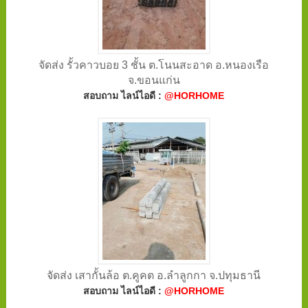
จัดส่ง รั้วคาวบอย 3 ชั้น ต.โนนสะอาด อ.หนองเรือ
จ.ขอนแก่น
สอบถาม ไลน์ไอดี :
@HORHOME
จัดส่ง เสากั้นล้อ ต.คูคต อ.ลำลูกกา จ.ปทุมธานี
สอบถาม ไลน์ไอดี :
@HORHOME