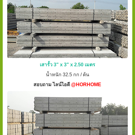
เสารั้ว 3" x 3" x 2.50 เมตร
น้ำหนัก 32.5 กก / ต้น
สอบถาม ไลน์ไอดี
@HORHOME