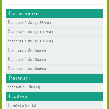
รั้วคาวบอย ฮ.โฮม
รั้วคาวบอย 2 ชั้น (สูง 85 ซม.)
รั้วคาวบอย 3 ชั้น (สูง 120 ซม.)
รั้วคาวบอย 4 ชั้น (สูง 150 ซม.)
รั้วคาวบอย 3 ชั้น (ทึบล่าง)
รั้วคาวบอย 4 ชั้น (ทึบล่าง)
รั้วคาวบอย 5 ชั้น (ทึบล่าง)
รั้วลวดหนาม
รั้วลวดหนาม (ทึบล่าง)
รั้วเมทัลชีท
รั้วเมทัลชีท (เสาไอ)