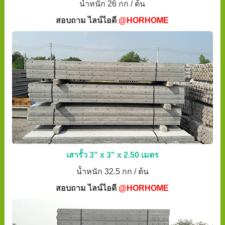
น้ำหนัก 26 กก / ต้น
สอบถาม ไลน์ไอดี
@HORHOME
เสารั้ว 3" x 3" x 2.50 เมตร
น้ำหนัก 32.5 กก / ต้น
สอบถาม ไลน์ไอดี
@HORHOME