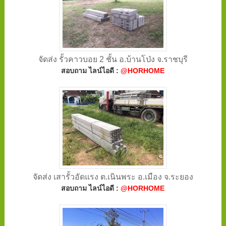
จัดส่ง รั้วคาวบอย 2 ชั้น อ.บ้านโป่ง จ.ราชบุรี
สอบถาม ไลน์ไอดี :
@HORHOME
จัดส่ง เสารั้วอัดแรง ต.เนินพระ อ.เมือง จ.ระยอง
สอบถาม ไลน์ไอดี :
@HORHOME