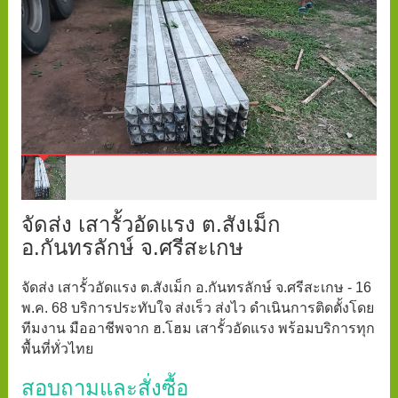
จัดส่ง เสารั้วอัดแรง ต.สังเม็ก
อ.กันทรลักษ์ จ.ศรีสะเกษ
จัดส่ง เสารั้วอัดแรง ต.สังเม็ก อ.กันทรลักษ์ จ.ศรีสะเกษ - 16
พ.ค. 68 บริการประทับใจ ส่งเร็ว ส่งไว ดำเนินการติดตั้งโดย
ทีมงาน มืออาชีพจาก ฮ.โฮม เสารั้วอัดแรง พร้อมบริการทุก
พื้นที่ทั่วไทย
สอบถามและสั่งซื้อ