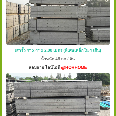
เสารั้ว 4" x 4" x 2.00 เมตร (พิเศษเหล็กใน 4 เส้น)
น้ำหนัก 46 กก / ต้น
สอบถาม ไลน์ไอดี
@HORHOME