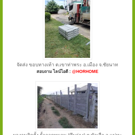
จัดส่ง ขอบทางเท้า ต.เขาท่าพระ อ.เมือง จ.ชัยนาท
สอบถาม ไลน์ไอดี :
@HORHOME