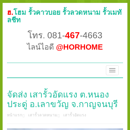
ฮ.
โฮม รั้วคาวบอย รั้วลวดหนาม รั้วเมทั
ลชีท
โทร. 081-
467
-4663
ไลน์ไอดี
@HORHOME
Toggle
navigatio
จัดส่ง เสารั้วอัดแรง ต.หนอง
ประดู่ อ.เลาขวัญ จ.กาญจนบุรี
หน้าแรก
เสารั้วลวดหนาม
เสารั้วอัดแรง