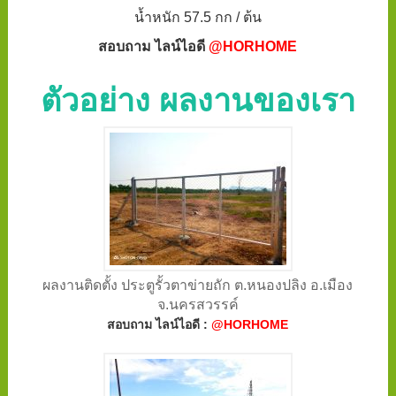
น้ำหนัก 57.5 กก / ต้น
สอบถาม ไลน์ไอดี
@HORHOME
ตัวอย่าง ผลงานของเรา
ผลงานติดตั้ง ประตูรั้วตาข่ายถัก ต.หนองปลิง อ.เมือง
จ.นครสวรรค์
สอบถาม ไลน์ไอดี :
@HORHOME