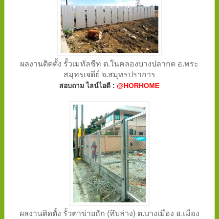
ผลงานติดตั้ง รั้วเมทัลชีท ต.ในคลองบางปลากด อ.พระ
สมุทรเจดีย์ จ.สมุทรปราการ
สอบถาม ไลน์ไอดี :
@HORHOME
ผลงานติดตั้ง รั้วตาข่ายถัก (ทึบล่าง) ต.บางเมือง อ.เมือง