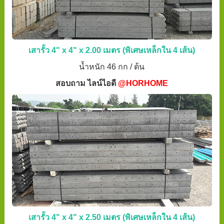
เสารั้ว 4" x 4" x 2.00 เมตร (พิเศษเหล็กใน 4 เส้น)
น้ำหนัก 46 กก / ต้น
สอบถาม ไลน์ไอดี
@HORHOME
เสารั้ว 4" x 4" x 2.50 เมตร (พิเศษเหล็กใน 4 เส้น)