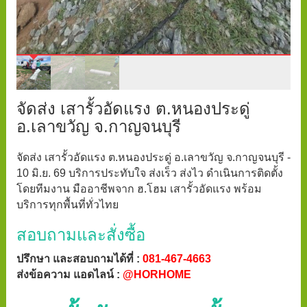
จัดส่ง เสารั้วอัดแรง ต.หนองประดู่
อ.เลาขวัญ จ.กาญจนบุรี
จัดส่ง เสารั้วอัดแรง ต.หนองประดู่ อ.เลาขวัญ จ.กาญจนบุรี -
10 มิ.ย. 69 บริการประทับใจ ส่งเร็ว ส่งไว ดำเนินการติดตั้ง
โดยทีมงาน มืออาชีพจาก ฮ.โฮม เสารั้วอัดแรง พร้อม
บริการทุกพื้นที่ทั่วไทย
สอบถามและสั่งซื้อ
ปรึกษา และสอบถามได้ที่ :
081-467-4663
ส่งข้อความ แอดไลน์ :
@HORHOME