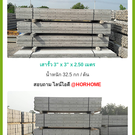
เสารั้ว 3" x 3" x 2.50 เมตร
น้ำหนัก 32.5 กก / ต้น
สอบถาม ไลน์ไอดี
@HORHOME