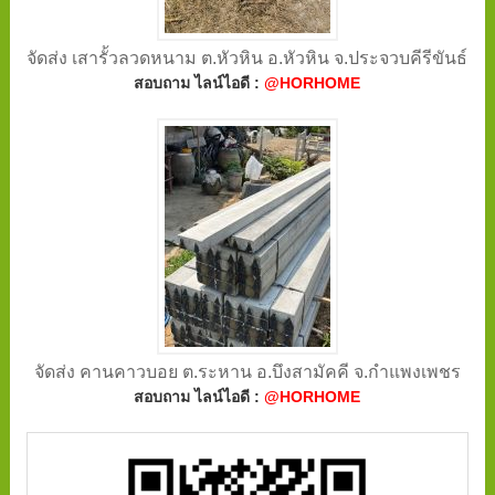
จัดส่ง เสารั้วลวดหนาม ต.หัวหิน อ.หัวหิน จ.ประจวบคีรีขันธ์
สอบถาม ไลน์ไอดี :
@HORHOME
จัดส่ง คานคาวบอย ต.ระหาน อ.บึงสามัคคี จ.กำแพงเพชร
สอบถาม ไลน์ไอดี :
@HORHOME