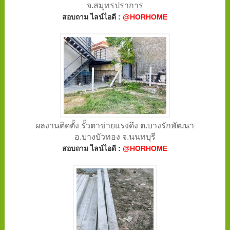
จ.สมุทรปราการ
สอบถาม ไลน์ไอดี :
@HORHOME
ผลงานติดตั้ง รั้วตาข่ายแรงดึง ต.บางรักพัฒนา
อ.บางบัวทอง จ.นนทบุรี
สอบถาม ไลน์ไอดี :
@HORHOME