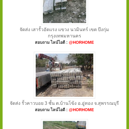
จัดส่ง เสารั้วอัดแรง แขวง นวมินทร์ เขต บึงกุ่ม
กรุงเทพมหานคร
สอบถาม ไลน์ไอดี :
@HORHOME
จัดส่ง รั้วคาวบอย 3 ชั้น ต.บ้านโข้ง อ.อู่ทอง จ.สุพรรณบุรี
สอบถาม ไลน์ไอดี :
@HORHOME