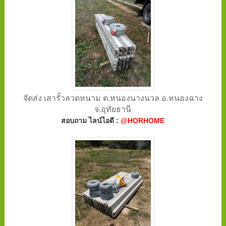
จัดส่ง เสารั้วลวดหนาม ต.หนองนางนวล อ.หนองฉาง
จ.อุทัยธานี
สอบถาม ไลน์ไอดี :
@HORHOME