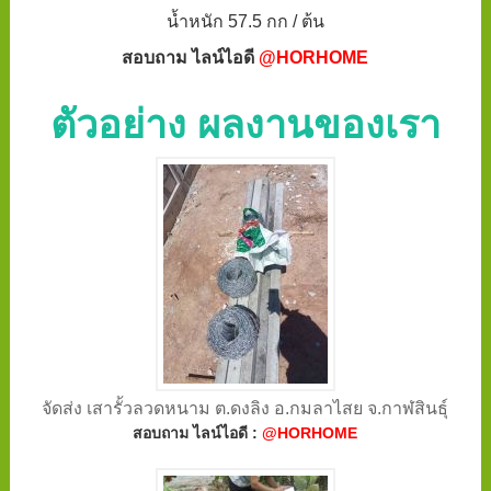
น้ำหนัก 57.5 กก / ต้น
สอบถาม ไลน์ไอดี
@HORHOME
ตัวอย่าง ผลงานของเรา
จัดส่ง เสารั้วลวดหนาม ต.ดงลิง อ.กมลาไสย จ.กาฬสินธุ์
สอบถาม ไลน์ไอดี :
@HORHOME