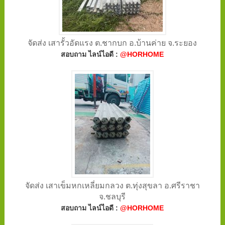
จัดส่ง เสารั้วอัดแรง ต.ชากบก อ.บ้านค่าย จ.ระยอง
สอบถาม ไลน์ไอดี :
@HORHOME
จัดส่ง เสาเข็มหกเหลี่ยมกลวง ต.ทุ่งสุขลา อ.ศรีราชา
จ.ชลบุรี
สอบถาม ไลน์ไอดี :
@HORHOME