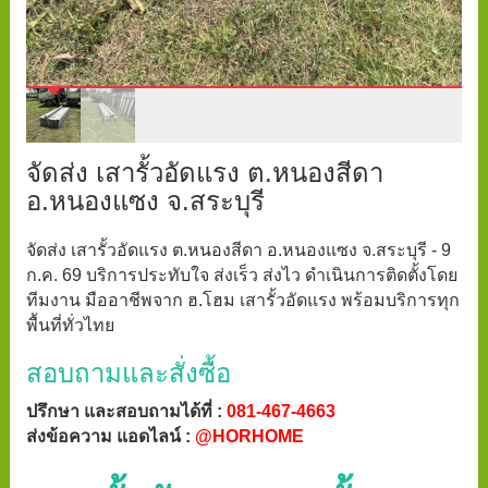
จัดส่ง เสารั้วอัดแรง ต.หนองสีดา
อ.หนองแซง จ.สระบุรี
จัดส่ง เสารั้วอัดแรง ต.หนองสีดา อ.หนองแซง จ.สระบุรี - 9
ก.ค. 69 บริการประทับใจ ส่งเร็ว ส่งไว ดำเนินการติดตั้งโดย
ทีมงาน มืออาชีพจาก ฮ.โฮม เสารั้วอัดแรง พร้อมบริการทุก
พื้นที่ทั่วไทย
สอบถามและสั่งซื้อ
ปรึกษา และสอบถามได้ที่ :
081-467-4663
ส่งข้อความ แอดไลน์ :
@HORHOME