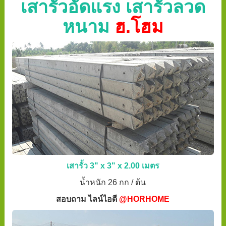
เสารั้วอัดแรง เสารั้วลวด
หนาม
ฮ.โฮม
เสารั้ว 3" x 3" x 2.00 เมตร
น้ำหนัก 26 กก / ต้น
สอบถาม ไลน์ไอดี
@HORHOME