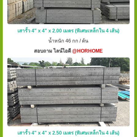
เสารั้ว 4" x 4" x 2.00 เมตร (พิเศษเหล็กใน 4 เส้น)
น้ำหนัก 46 กก / ต้น
สอบถาม ไลน์ไอดี
@HORHOME
เสารั้ว 4" x 4" x 2.50 เมตร (พิเศษเหล็กใน 4 เส้น)