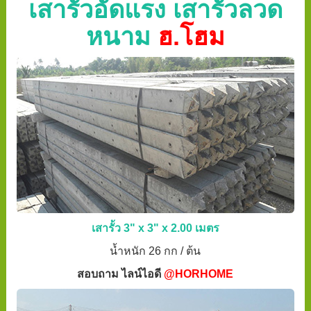
เสารั้วอัดแรง เสารั้วลวด
หนาม
ฮ.โฮม
เสารั้ว 3" x 3" x 2.00 เมตร
น้ำหนัก 26 กก / ต้น
สอบถาม ไลน์ไอดี
@HORHOME