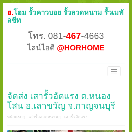
ฮ.
โฮม รั้วคาวบอย รั้วลวดหนาม รั้วเมทั
ลชีท
โทร. 081-
467
-4663
ไลน์ไอดี
@HORHOME
Toggle
navigatio
จัดส่ง เสารั้วอัดแรง ต.หนอง
โสน อ.เลาขวัญ จ.กาญจนบุรี
หน้าแรก
เสารั้วลวดหนาม
เสารั้วอัดแรง