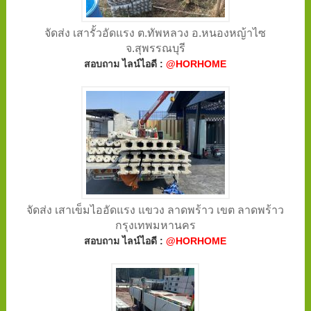
จัดส่ง เสารั้วอัดแรง ต.ทัพหลวง อ.หนองหญ้าไซ
จ.สุพรรณบุรี
สอบถาม ไลน์ไอดี :
@HORHOME
จัดส่ง เสาเข็มไออัดแรง แขวง ลาดพร้าว เขต ลาดพร้าว
กรุงเทพมหานคร
สอบถาม ไลน์ไอดี :
@HORHOME