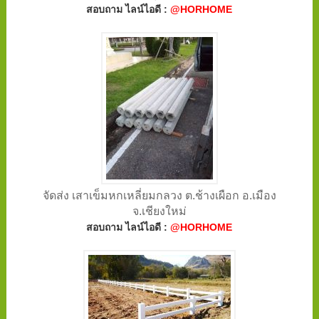
สอบถาม ไลน์ไอดี :
@HORHOME
จัดส่ง เสาเข็มหกเหลี่ยมกลวง ต.ช้างเผือก อ.เมือง
จ.เชียงใหม่
สอบถาม ไลน์ไอดี :
@HORHOME