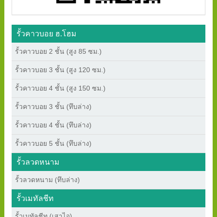
รั้วคาวบอย ฮ.โฮม
รั้วคาวบอย 2 ชั้น (สูง 85 ซม.)
รั้วคาวบอย 3 ชั้น (สูง 120 ซม.)
รั้วคาวบอย 4 ชั้น (สูง 150 ซม.)
รั้วคาวบอย 3 ชั้น (ทึบล่าง)
รั้วคาวบอย 4 ชั้น (ทึบล่าง)
รั้วคาวบอย 5 ชั้น (ทึบล่าง)
รั้วลวดหนาม
รั้วลวดหนาม (ทึบล่าง)
รั้วเมทัลชีท
รั้วเมทัลชีท (เสาไอ)