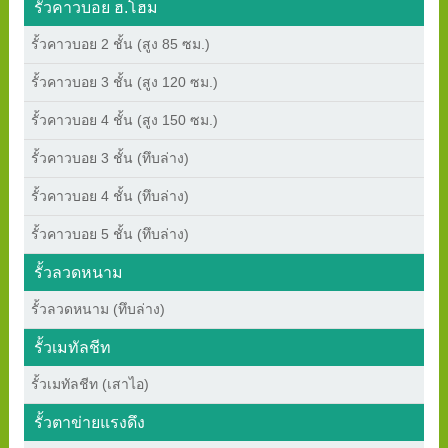
รั้วคาวบอย ฮ.โฮม
รั้วคาวบอย 2 ชั้น (สูง 85 ซม.)
รั้วคาวบอย 3 ชั้น (สูง 120 ซม.)
รั้วคาวบอย 4 ชั้น (สูง 150 ซม.)
รั้วคาวบอย 3 ชั้น (ทึบล่าง)
รั้วคาวบอย 4 ชั้น (ทึบล่าง)
รั้วคาวบอย 5 ชั้น (ทึบล่าง)
รั้วลวดหนาม
รั้วลวดหนาม (ทึบล่าง)
รั้วเมทัลชีท
รั้วเมทัลชีท (เสาไอ)
รั้วตาข่ายแรงดึง