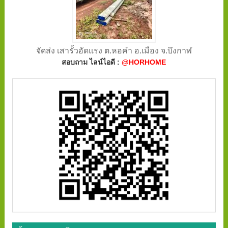
จัดส่ง เสารั้วอัดแรง ต.หอคำ อ.เมือง จ.บึงกาฬ
สอบถาม ไลน์ไอดี :
@HORHOME