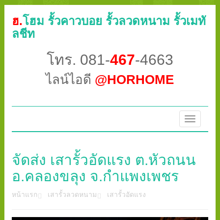
ฮ.
โฮม รั้วคาวบอย รั้วลวดหนาม รั้วเมทั
ลชีท
โทร. 081-
467
-4663
ไลน์ไอดี
@HORHOME
Toggle
navigatio
จัดส่ง เสารั้วอัดแรง ต.หัวถนน
อ.คลองขลุง จ.กำแพงเพชร
หน้าแรก
เสารั้วลวดหนาม
เสารั้วอัดแรง