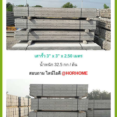
เสารั้ว 3" x 3" x 2.50 เมตร
น้ำหนัก 32.5 กก / ต้น
สอบถาม ไลน์ไอดี
@HORHOME